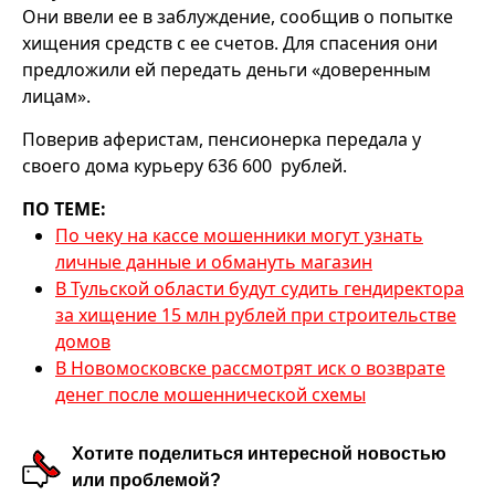
Они ввели ее в заблуждение, сообщив о попытке
хищения средств с ее счетов. Для спасения они
предложили ей передать деньги «доверенным
лицам».
Поверив аферистам, пенсионерка передала у
своего дома курьеру 636 600 рублей.
ПО ТЕМЕ:
По чеку на кассе мошенники могут узнать
личные данные и обмануть магазин
В Тульской области будут судить гендиректора
за хищение 15 млн рублей при строительстве
домов
В Новомосковске рассмотрят иск о возврате
денег после мошеннической схемы
Хотите поделиться интересной новостью
или проблемой?