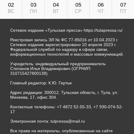
02
03
04
05
06
07
ВС
ПН
ВТ
СР
ЧТ
ПТ
Сетевое издание «Тульская пресса»
https://tulapressa.ru/
Реестровая запись ЭЛ № ФС 77-85016 от 10.04.2023 г.
Сетевое издание зарегистрировано 10 апреля 2023 г.
Федеральной службой по надзору в сфере связи,
информационных технологий и массовых коммуникаций.
Учредитель: индивидуальный предприниматель
Степанов Илья Владимирович (ОГРНИП
310715427800138).
Главный редактор: К.Ю. Гертье.
Адрес редакции: 300012, Тульская область, г. Тула, ул.
Михеева, 17, офис 304.
Контактные телефоны: +7 4872 52-55-33, +7 930-074-52-
17
Электронная почта:
tulpressa@mail.ru
Все права на материалы, опубликованные на сайте