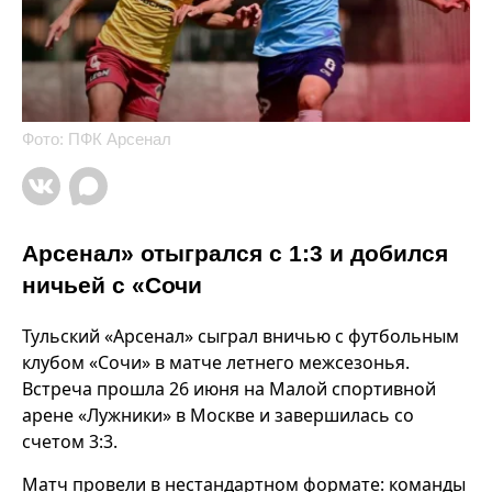
Фото: ПФК Арсенал
Арсенал» отыгрался с 1:3 и добился
ничьей с «Сочи
Тульский «Арсенал» сыграл вничью с футбольным
клубом «Сочи» в матче летнего межсезонья.
Встреча прошла 26 июня на Малой спортивной
арене «Лужники» в Москве и завершилась со
счетом 3:3.
Матч провели в нестандартном формате: команды