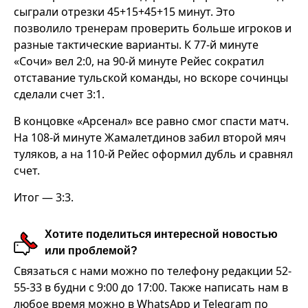
сыграли отрезки 45+15+45+15 минут. Это
позволило тренерам проверить больше игроков и
разные тактические варианты. К 77-й минуте
«Сочи» вел 2:0, на 90-й минуте Рейес сократил
отставание тульской команды, но вскоре сочинцы
сделали счет 3:1.
В концовке «Арсенал» все равно смог спасти матч.
На 108-й минуте Жамалетдинов забил второй мяч
туляков, а на 110-й Рейес оформил дубль и сравнял
счет.
Итог — 3:3.
Хотите поделиться интересной новостью
или проблемой?
Связаться с нами можно по телефону редакции 52-
55-33 в будни с 9:00 до 17:00. Также написать нам в
любое время можно в WhatsApp и Telegram по