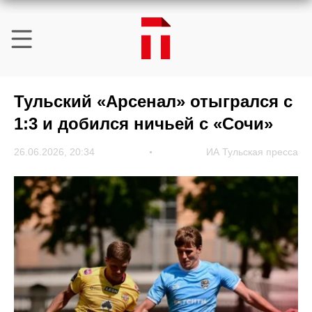
Тульский «Арсенал» отыгрался с
1:3 и добился ничьей с «Сочи»
26.06.2026, 20:34
ИА Тульская пресса