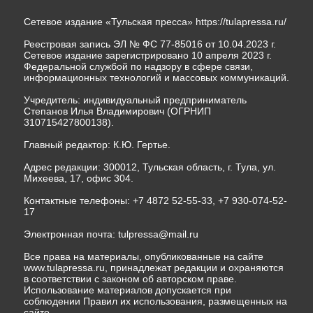
Сетевое издание «Тульская пресса»
https://tulapressa.ru/
Реестровая запись ЭЛ № ФС 77-85016 от 10.04.2023 г.
Сетевое издание зарегистрировано 10 апреля 2023 г.
Федеральной службой по надзору в сфере связи,
информационных технологий и массовых коммуникаций.
Учредитель: индивидуальный предприниматель
Степанов Илья Владимирович (ОГРНИП
310715427800138).
Главный редактор: К.Ю. Гертье.
Адрес редакции: 300012, Тульская область, г. Тула, ул.
Михеева, 17, офис 304.
Контактные телефоны: +7 4872 52-55-33, +7 930-074-52-
17
Электронная почта:
tulpressa@mail.ru
Все права на материалы, опубликованные на сайте
www.tulapressa.ru, принадлежат редакции и охраняются
в соответствии с законом об авторском праве.
Использование материалов допускается при
соблюдении Правил их использования, размещенных на
сайте.