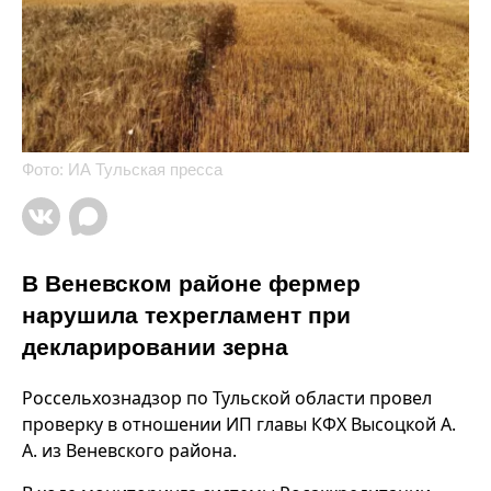
Фото: ИА Тульская пресса
В Веневском районе фермер
нарушила техрегламент при
декларировании зерна
Россельхознадзор по Тульской области провел
проверку в отношении ИП главы КФХ Высоцкой А.
А. из Веневского района.