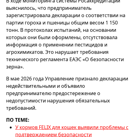
В ходе мониторинга системы Росаккредитации
выяснилось, что предприниматель
зарегистрировала декларации о соответствии на
партии гороха и пшеницы общим весом 1 150
тонн. В протоколах испытаний, на основании
которых они были оформлены, отсутствовала
информация о применении пестицидов и
агрохимикатов. Это нарушает требования
технического регламента ЕАЭС «О безопасности
зерна».
В мае 2026 года Управление признало декларации
недействительными и объявило
предпринимателю предостережение о
недопустимости нарушения обязательных
требований.
ПО ТЕМЕ:
У кормов FELIX для кошек выявили проблемы с
подтверждением безопасности