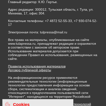
Главный редактор: К.Ю. Гертье.
Адрес редакции: 300012, Тульская область, г. Тула, ул.
Михеева, 17, офис 304.
Контактные телефоны: +7 4872 52-55-33, +7 930-074-52-
17
Электронная почта:
tulpressa@mail.ru
Все права на материалы, опубликованные на сайте
www.tulapressa.ru, принадлежат редакции и охраняются
в соответствии с законом об авторском праве.
Использование материалов допускается при
соблюдении Правил их использования, размещенных на
сайте.
Правила использования материалов
Договор публичной оферты
На информационном ресурсе применяются
рекомендательные технологии (информационные
технологии предоставления информации на основе
сбора, систематизации и анализа сведений,
относящихся к предпочтениям пользователей сети
"Интернет", находящихся на территории Российской
Федерации)
Cookies
Правила применения рекомендательных технологий