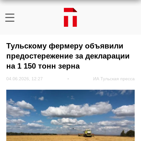
Тульскому фермеру объявили
предостережение за декларации
на 1 150 тонн зерна
04.06.2026, 12:27
ИА Тульская пресса