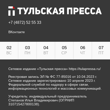
+7 (4872) 52 55 33
ВКонтакте
02
03
04
05
06
07
ВС
ПН
ВТ
СР
ЧТ
ПТ
Сетевое издание «Тульская пресса»
https://tulapressa.ru/
Реестровая запись ЭЛ № ФС 77-85016 от 10.04.2023 г.
Сетевое издание зарегистрировано 10 апреля 2023 г.
Федеральной службой по надзору в сфере связи,
информационных технологий и массовых коммуникаций.
Учредитель: индивидуальный предприниматель
Степанов Илья Владимирович (ОГРНИП
310715427800138).