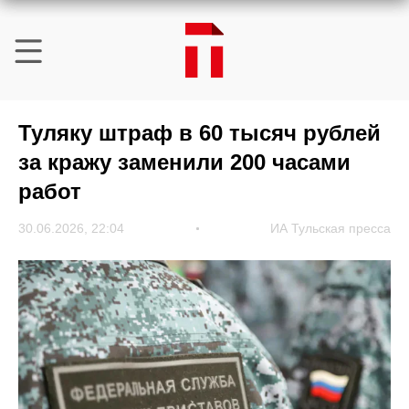
Туляку штраф в 60 тысяч рублей
за кражу заменили 200 часами
работ
30.06.2026, 22:04
ИА Тульская пресса