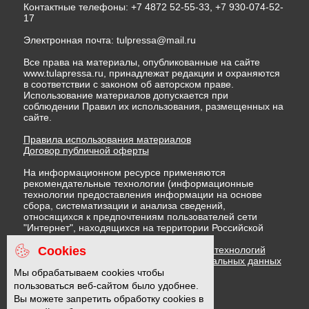
Контактные телефоны: +7 4872 52-55-33, +7 930-074-52-
17
Электронная почта:
tulpressa@mail.ru
Все права на материалы, опубликованные на сайте
www.tulapressa.ru, принадлежат редакции и охраняются
в соответствии с законом об авторском праве.
Использование материалов допускается при
соблюдении Правил их использования, размещенных на
сайте.
Правила использования материалов
Договор публичной оферты
На информационном ресурсе применяются
рекомендательные технологии (информационные
технологии предоставления информации на основе
сбора, систематизации и анализа сведений,
относящихся к предпочтениям пользователей сети
"Интернет", находящихся на территории Российской
Федерации)
Cookies
Правила применения рекомендательных технологий
Политика в отношении обработки персональных данных
Политика обработки файлов cookie
Мы обрабатываем cookies чтобы
пользоваться веб-сайтом было удобнее.
Вы можете запретить обработку cookies в