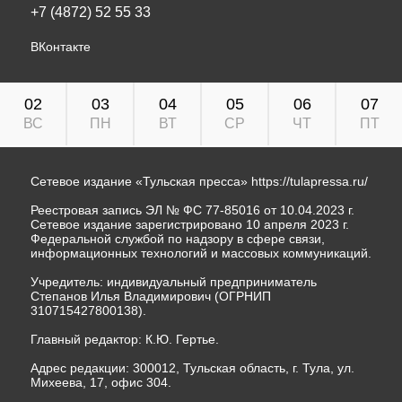
+7 (4872) 52 55 33
ВКонтакте
02
03
04
05
06
07
ВС
ПН
ВТ
СР
ЧТ
ПТ
Сетевое издание «Тульская пресса»
https://tulapressa.ru/
Реестровая запись ЭЛ № ФС 77-85016 от 10.04.2023 г.
Сетевое издание зарегистрировано 10 апреля 2023 г.
Федеральной службой по надзору в сфере связи,
информационных технологий и массовых коммуникаций.
Учредитель: индивидуальный предприниматель
Степанов Илья Владимирович (ОГРНИП
310715427800138).
Главный редактор: К.Ю. Гертье.
Адрес редакции: 300012, Тульская область, г. Тула, ул.
Михеева, 17, офис 304.