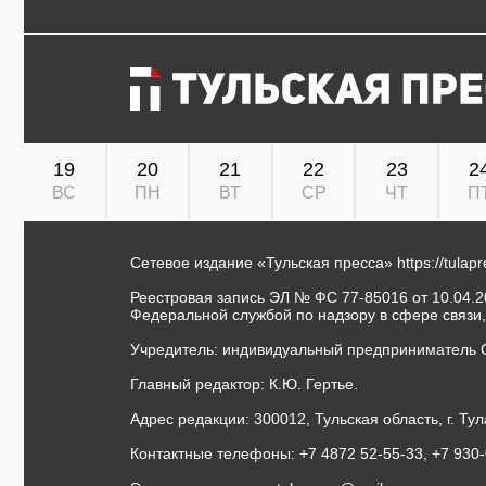
19
20
21
22
23
2
ВС
ПН
ВТ
СР
ЧТ
П
Сетевое издание «Тульская пресса»
https://tulap
Реестровая запись ЭЛ № ФС 77-85016 от 10.04.20
Федеральной службой по надзору в сфере связи
Учредитель: индивидуальный предприниматель 
Главный редактор: К.Ю. Гертье.
Адрес редакции: 300012, Тульская область, г. Тул
Контактные телефоны: +7 4872 52-55-33, +7 930