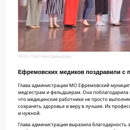
Фото: Светлана Давыдова
Ефремовских медиков поздравили с
Глава администрации МО Ефремовский муниципа
медсестрам и фельдшерам. Она поблагодарила их
что медицинские работники не просто выполняю
сохранять здоровье и веру в лучшее. Их профе
и нужной.
Глава администрации выразила благодарность з