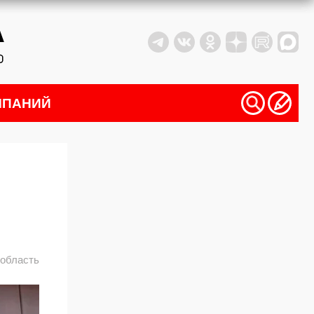
МПАНИЙ
 область