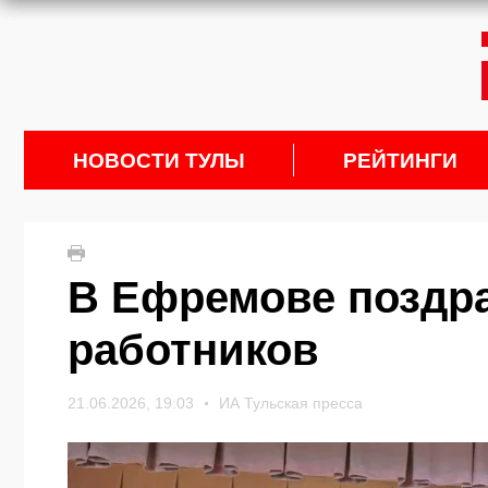
НОВОСТИ ТУЛЫ
РЕЙТИНГИ
В Ефремове поздр
работников
21.06.2026, 19:03
ИА Тульская пресса