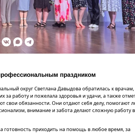
 профессиональным праздником
льный округ Светлана Давыдова обратилась к врачам,
 за работу и пожелала здоровья и удачи, а также отме
т свои обязанности. Они отдают себя делу, помогают 
ссионализм, внимание и забота делают сложную работу 
а готовность приходить на помощь в любое время, за