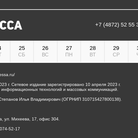
+7 (4872) 52 55 
4
25
26
27
28
29
Т
СБ
ВС
ПН
ВТ
СР
ressa.ru/
23 г. Сетевое издание зарегистрировано 10 апреля 2023 г.
, информационных технологий и массовых коммуникаций.
Степанов Илья Владимирович (ОГРНИП 310715427800138).
а, ул. Михеева, 17, офис 304.
-074-52-17