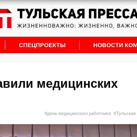
СПЕЦПРОЕКТЫ
НОВОСТИ КО
авили медицинских
#день медицинского работника
#Тульская