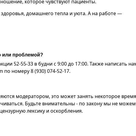
отношение, которое чувствуют пациенты.
здоровья, домашнего тепла и уюта. А на работе —
ю или проблемой?
ии 52-55-33 в будни с 9:00 до 17:00. Также написать на
по номеру 8 (930) 074-52-17.
яются модератором, это может занять некоторое время
чиваться. Будьте внимательны - по закону мы не можем
ензурную лексику и оскорбления.