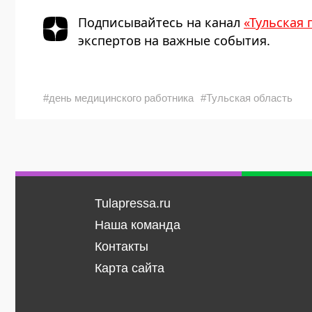
Подписывайтесь на канал
«Тульская 
экспертов на важные события.
#день медицинского работника
#Тульская область
Tulapressa.ru
Наша команда
Контакты
Карта сайта