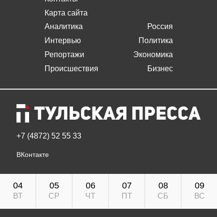
Карта сайта
Аналитика
Россия
Интервью
Политика
Репортажи
Экономика
Происшествия
Бизнес
+7 (4872) 52 55 33
ВКонтакте
04
05
06
07
08
09
ВТ
СР
ЧТ
ПТ
СБ
ВС