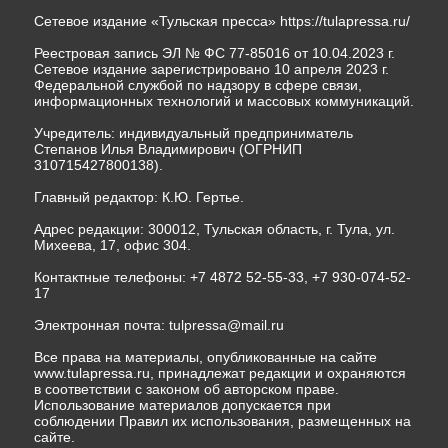
Сетевое издание «Тульская пресса»
https://tulapressa.ru/
Реестровая запись ЭЛ № ФС 77-85016 от 10.04.2023 г.
Сетевое издание зарегистрировано 10 апреля 2023 г.
Федеральной службой по надзору в сфере связи,
информационных технологий и массовых коммуникаций.
Учредитель: индивидуальный предприниматель
Степанов Илья Владимирович (ОГРНИП
310715427800138).
Главный редактор: К.Ю. Гертье.
Адрес редакции: 300012, Тульская область, г. Тула, ул.
Михеева, 17, офис 304.
Контактные телефоны: +7 4872 52-55-33, +7 930-074-52-
17
Электронная почта:
tulpressa@mail.ru
Все права на материалы, опубликованные на сайте
www.tulapressa.ru, принадлежат редакции и охраняются
в соответствии с законом об авторском праве.
Использование материалов допускается при
соблюдении Правил их использования, размещенных на
сайте.