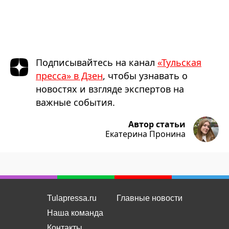
Подписывайтесь на канал
«Тульская
пресса» в Дзен
, чтобы узнавать о
новостях и взгляде экспертов на
важные события.
Автор статьи
Екатерина Пронина
Tulapressa.ru
Главные новости
Наша команда
Контакты