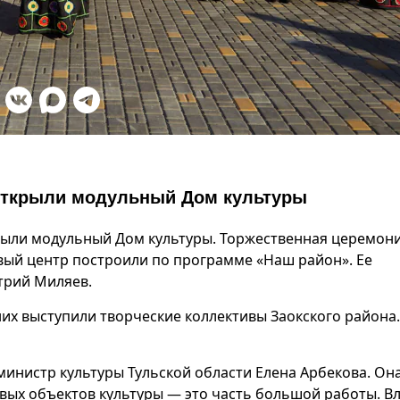
 открыли модульный Дом культуры
крыли модульный Дом культуры. Торжественная церемон
вый центр построили по программе «Наш район». Ее
трий Миляев.
них выступили творческие коллективы Заокского района.
министр культуры Тульской области Елена Арбекова. Он
вых объектов культуры — это часть большой работы. В