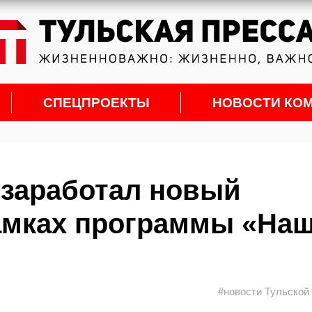
СПЕЦПРОЕКТЫ
НОВОСТИ КО
 заработал новый
амках программы «На
#новости Тульской