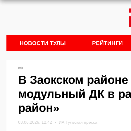
НОВОСТИ ТУЛЫ
РЕЙТИНГИ
В Заокском районе
модульный ДК в р
район»
03.06.2026, 12:42
ИА Тульская пресса