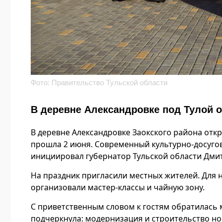
Фото: Правительство Тульской области
В деревне Александровке под Тулой
В деревне Александровке Заокского района от
прошла 2 июня. Современный культурно-досуго
инициировал губернатор Тульской области Дми
На праздник пригласили местных жителей. Для 
организовали мастер-классы и чайную зону.
С приветственным словом к гостям обратилась 
подчеркнула: модернизация и строительство но