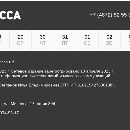
+7 (4872) 52 55 
8
29
30
31
01
02
Т
СР
ЧТ
ПТ
СБ
ВС
ressa.ru/
23 г. Сетевое издание зарегистрировано 10 апреля 2023 г.
, информационных технологий и массовых коммуникаций.
Степанов Илья Владимирович (ОГРНИП 310715427800138).
а, ул. Михеева, 17, офис 304.
-074-52-17