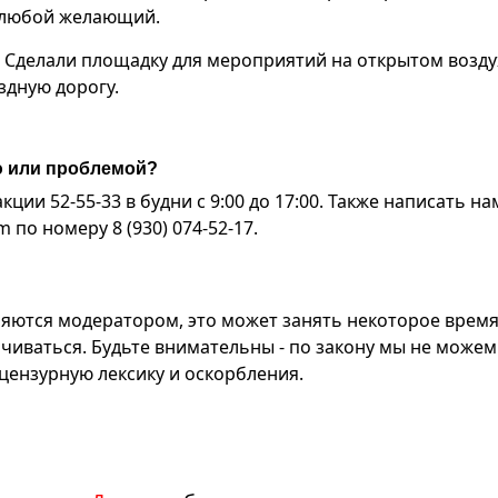
т любой желающий.
Сделали площадку для мероприятий на открытом возду
здную дорогу.
ю или проблемой?
ии 52-55-33 в будни с 9:00 до 17:00. Также написать на
по номеру 8 (930) 074-52-17.
яются модератором, это может занять некоторое время
чиваться. Будьте внимательны - по закону мы не можем
ензурную лексику и оскорбления.