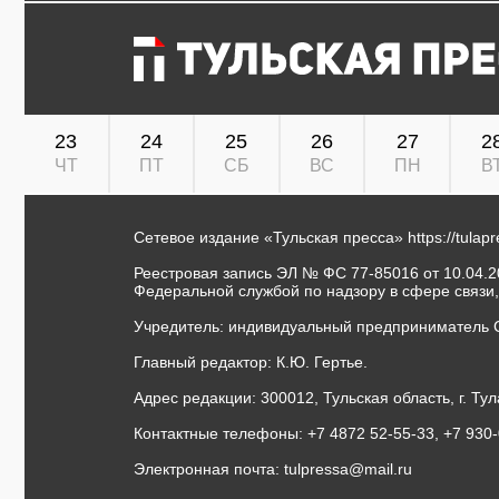
23
24
25
26
27
2
ЧТ
ПТ
СБ
ВС
ПН
В
Сетевое издание «Тульская пресса»
https://tulap
Реестровая запись ЭЛ № ФС 77-85016 от 10.04.20
Федеральной службой по надзору в сфере связи
Учредитель: индивидуальный предприниматель 
Главный редактор: К.Ю. Гертье.
Адрес редакции: 300012, Тульская область, г. Тул
Контактные телефоны: +7 4872 52-55-33, +7 930
Электронная почта:
tulpressa@mail.ru