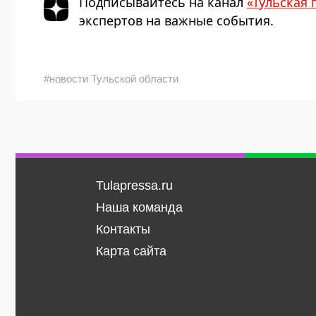
Подписывайтесь на канал
«Тульская 
экспертов на важные события.
#новости Тульской области
Tulapressa.ru
Наша команда
Контакты
Карта сайта