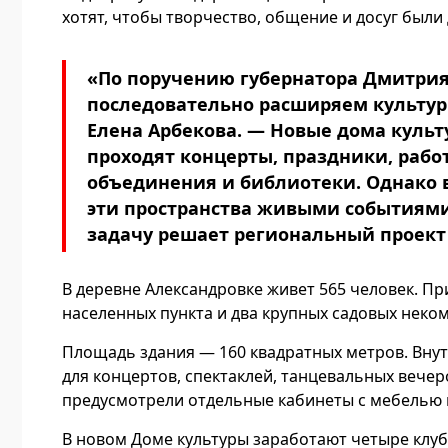
хотят, чтобы творчество, общение и досуг были
«По поручению губернатора Дмитри
последовательно расширяем культурн
Елена Арбекова. — Новые дома культ
проходят концерты, праздники, рабо
объединения и библиотеки. Однако в
эти пространства живыми событиям
задачу решает региональный проект
В деревне Александровке живет 565 человек. Пр
населенных пункта и два крупных садовых неко
Площадь здания — 160 квадратных метров. Вну
для концертов, спектаклей, танцевальных вечер
предусмотрели отдельные кабинеты с мебелью 
В новом Доме культуры заработают четыре клуб