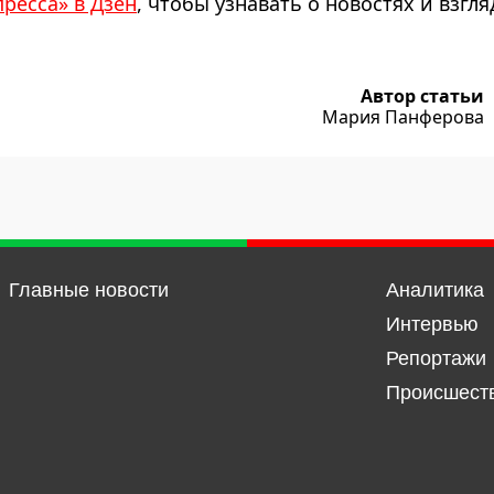
пресса» в Дзен
, чтобы узнавать о новостях и взгля
Автор статьи
Мария Панферова
Главные новости
Аналитика
Интервью
Репортажи
Происшест