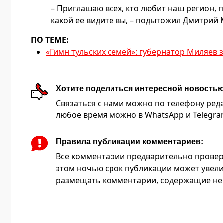
– Приглашаю всех, кто любит наш регион, п
какой ее видите вы, – подытожил Дмитрий 
ПО ТЕМЕ:
«Гимн тульских семей»: губернатор Миляев
Хотите поделиться интересной новость
Связаться с нами можно по телефону редакц
любое время можно в WhatsApp и Telegram 
Правила публикации комментариев:
Все комментарии предварительно провер
этом ночью срок публикации может увели
размещать комментарии, содержащие нец