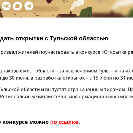
дать открытки с Тульской областью
ризвал жителей поучаствовать в конкурсе «Открытка р
наковых мест области – за исключением Тулы – и на их
до 30 июня, а разработка открыток – с 15 июня по 31 ию
Тульской области и выпустят ограниченным тиражом. П
 с Региональным библиотечно‑информационным компле
о конкурсе можно
по ссылке
.