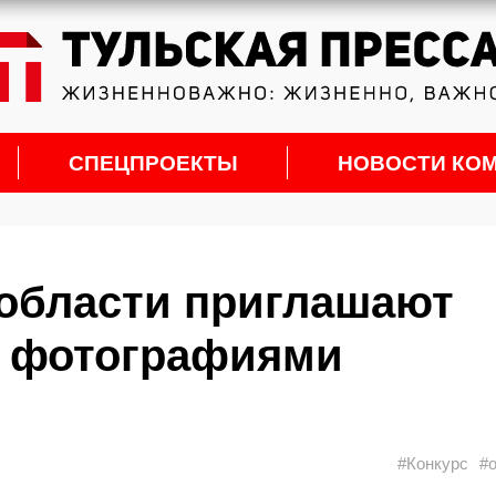
СПЕЦПРОЕКТЫ
НОВОСТИ КО
 области приглашают
с фотографиями
#Конкурс
#