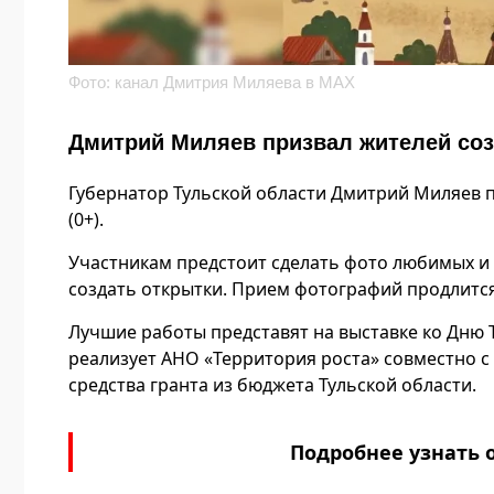
Фото: канал Дмитрия Миляева в МАХ
Дмитрий Миляев призвал жителей соз
Губернатор Тульской области Дмитрий Миляев п
(0+).
Участникам предстоит сделать фото любимых и з
создать открытки. Прием фотографий продлится 
Лучшие работы представят на выставке ко Дню 
реализует АНО «Территория роста» совместно
средства гранта из бюджета Тульской области.
Подробнее узнать 