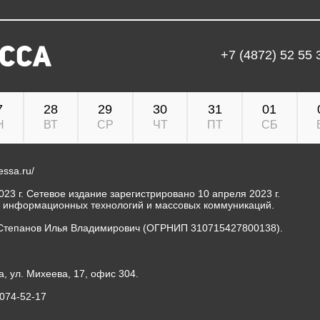
+7 (4872) 52 55 
7
28
29
30
31
01
Н
ВТ
СР
ЧТ
ПТ
СБ
ressa.ru/
23 г. Сетевое издание зарегистрировано 10 апреля 2023 г.
, информационных технологий и массовых коммуникаций.
Степанов Илья Владимирович (ОГРНИП 310715427800138).
а, ул. Михеева, 17, офис 304.
-074-52-17