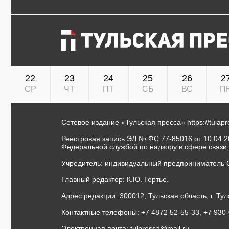
22
23
24
25
26
2
СР
ЧТ
ПТ
СБ
ВС
П
Сетевое издание «Тульская пресса»
https://tulap
Реестровая запись ЭЛ № ФС 77-85016 от 10.04.20
Федеральной службой по надзору в сфере связи
Учредитель: индивидуальный предприниматель 
Главный редактор: К.Ю. Гертье.
Адрес редакции: 300012, Тульская область, г. Тул
Контактные телефоны: +7 4872 52-55-33, +7 930
Электронная почта:
tulpressa@mail.ru