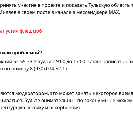
ринять участие в проекте и показать Тульскую область 
Миляев в своем посте в канале в мессенджере МАХ.
 запустил флешмоб
ю или проблемой?
ии 52-55-33 в будни с 9:00 до 17:00. Также написать на
по номеру 8 (930) 074-52-17.
яются модератором, это может занять некоторое время
чиваться. Будьте внимательны - по закону мы не можем
ензурную лексику и оскорбления.