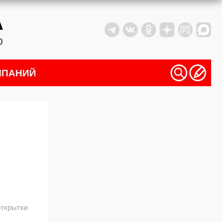
МПАНИЙ
открытки