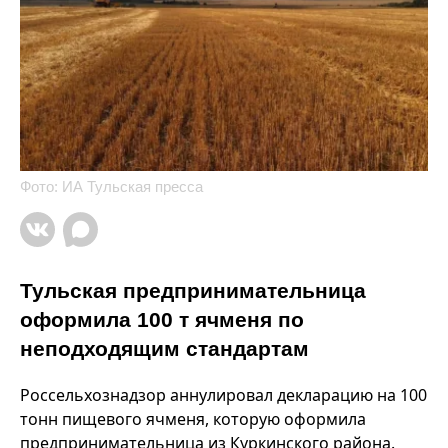
Фото: ИА Тульская пресса
Тульская предпринимательница
оформила 100 т ячменя по
неподходящим стандартам
Россельхознадзор аннулировал декларацию на 100
тонн пищевого ячменя, которую оформила
предпринимательница из Куркинского района.