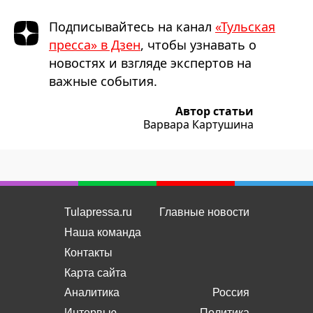
Подписывайтесь на канал
«Тульская
пресса» в Дзен
, чтобы узнавать о
новостях и взгляде экспертов на
важные события.
Автор статьи
Варвара Картушина
Tulapressa.ru
Главные новости
Наша команда
Контакты
Карта сайта
Аналитика
Россия
Интервью
Политика