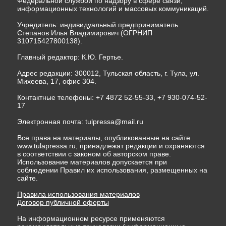
Федеральной службой по надзору в сфере связи,
информационных технологий и массовых коммуникаций.
Учредитель: индивидуальный предприниматель
Степанов Илья Владимирович (ОГРНИП
310715427800138).
Главный редактор: К.Ю. Гертье.
Адрес редакции: 300012, Тульская область, г. Тула, ул.
Михеева, 17, офис 304.
Контактные телефоны: +7 4872 52-55-33, +7 930-074-52-
17
Электронная почта:
tulpressa@mail.ru
Все права на материалы, опубликованные на сайте
www.tulapressa.ru, принадлежат редакции и охраняются
в соответствии с законом об авторском праве.
Использование материалов допускается при
соблюдении Правил их использования, размещенных на
сайте.
Правила использования материалов
Договор публичной оферты
На информационном ресурсе применяются