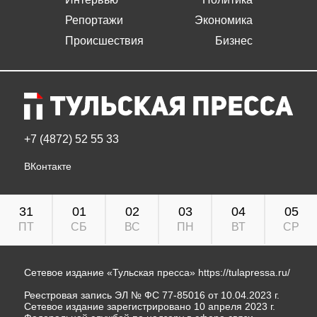
Репортажи
Экономика
Происшествия
Бизнес
+7 (4872) 52 55 33
ВКонтакте
31
01
02
03
04
05
ПТ
СБ
ВС
ПН
ВТ
СР
Сетевое издание «Тульская пресса»
https://tulapressa.ru/
Реестровая запись ЭЛ № ФС 77-85016 от 10.04.2023 г.
Сетевое издание зарегистрировано 10 апреля 2023 г.