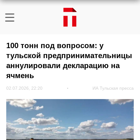
100 тонн под вопросом: у
тульской предпринимательницы
аннулировали декларацию на
ячмень
02.07.2026, 22:20
ИА Тульская пресса