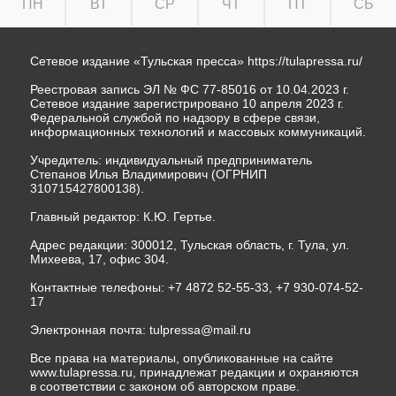
ПН
ВТ
СР
ЧТ
ПТ
СБ
Сетевое издание «Тульская пресса»
https://tulapressa.ru/
Реестровая запись ЭЛ № ФС 77-85016 от 10.04.2023 г.
Сетевое издание зарегистрировано 10 апреля 2023 г.
Федеральной службой по надзору в сфере связи,
информационных технологий и массовых коммуникаций.
Учредитель: индивидуальный предприниматель
Степанов Илья Владимирович (ОГРНИП
310715427800138).
Главный редактор: К.Ю. Гертье.
Адрес редакции: 300012, Тульская область, г. Тула, ул.
Михеева, 17, офис 304.
Контактные телефоны: +7 4872 52-55-33, +7 930-074-52-
17
Электронная почта:
tulpressa@mail.ru
Все права на материалы, опубликованные на сайте
www.tulapressa.ru, принадлежат редакции и охраняются
в соответствии с законом об авторском праве.