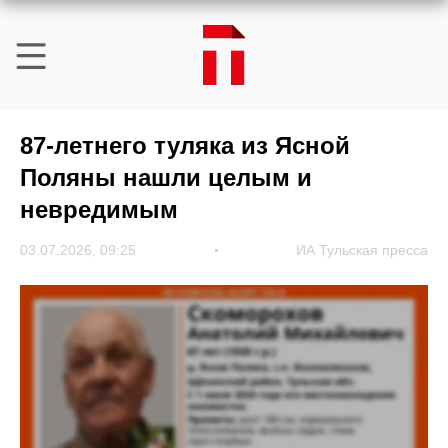
87-летнего туляка из Ясной
Поляны нашли целым и
невредимым
03.07.2026, 09:25
ИА Тульская пресса