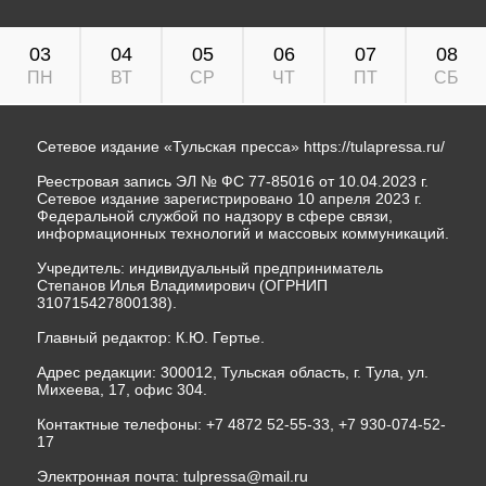
03
04
05
06
07
08
ПН
ВТ
СР
ЧТ
ПТ
СБ
Сетевое издание «Тульская пресса»
https://tulapressa.ru/
Реестровая запись ЭЛ № ФС 77-85016 от 10.04.2023 г.
Сетевое издание зарегистрировано 10 апреля 2023 г.
Федеральной службой по надзору в сфере связи,
информационных технологий и массовых коммуникаций.
Учредитель: индивидуальный предприниматель
Степанов Илья Владимирович (ОГРНИП
310715427800138).
Главный редактор: К.Ю. Гертье.
Адрес редакции: 300012, Тульская область, г. Тула, ул.
Михеева, 17, офис 304.
Контактные телефоны: +7 4872 52-55-33, +7 930-074-52-
17
Электронная почта:
tulpressa@mail.ru