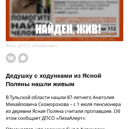
Фото: ДПСО «ЛизаАлерт»
Дедушку с ходунками из Ясной
Поляны нашли живым
В Тульской области нашли 87-летнего Анатолия
Михайловича Скоморохова – с 1 июля пенсионера
из деревни Ясная Поляна считали пропавшим. Об
этом сообщает ДПСО «ЛизаАлерт».