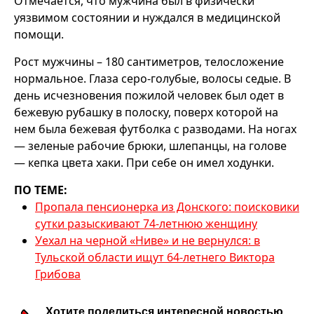
Отмечается, что мужчина был в физически
уязвимом состоянии и нуждался в медицинской
помощи.
Рост мужчины – 180 сантиметров, телосложение
нормальное. Глаза серо-голубые, волосы седые. В
день исчезновения пожилой человек был одет в
бежевую рубашку в полоску, поверх которой на
нем была бежевая футболка с разводами. На ногах
— зеленые рабочие брюки, шлепанцы, на голове
— кепка цвета хаки. При себе он имел ходунки.
ПО ТЕМЕ:
Пропала пенсионерка из Донского: поисковики
сутки разыскивают 74-летнюю женщину
Уехал на черной «Ниве» и не вернулся: в
Тульской области ищут 64-летнего Виктора
Грибова
Хотите поделиться интересной новостью