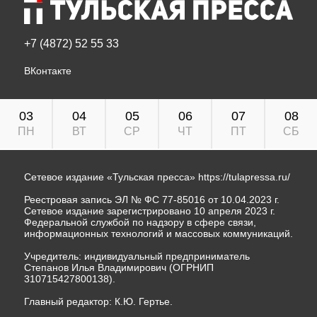
+7 (4872) 52 55 33
ВКонтакте
03
04
05
06
07
08
ПН
ВТ
СР
ЧТ
ПТ
СБ
Сетевое издание «Тульская пресса»
https://tulapressa.ru/
Реестровая запись ЭЛ № ФС 77-85016 от 10.04.2023 г.
Сетевое издание зарегистрировано 10 апреля 2023 г.
Федеральной службой по надзору в сфере связи,
информационных технологий и массовых коммуникаций.
Учредитель: индивидуальный предприниматель
Степанов Илья Владимирович (ОГРНИП
310715427800138).
Главный редактор: К.Ю. Гертье.