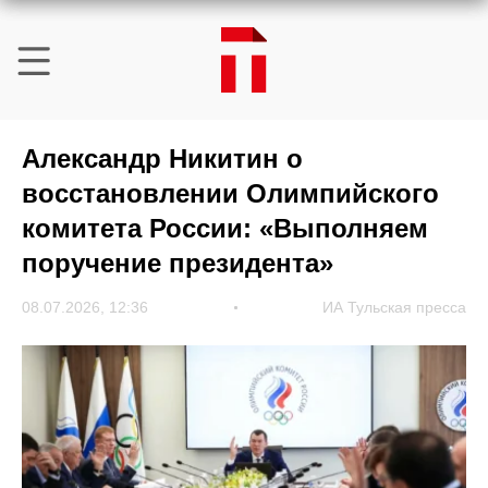
Александр Никитин о
восстановлении Олимпийского
комитета России: «Выполняем
поручение президента»
08.07.2026, 12:36
ИА Тульская пресса