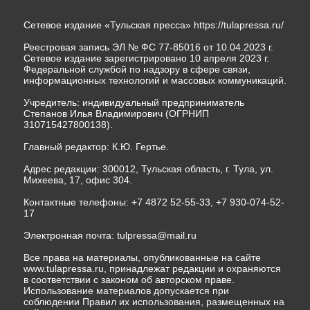
Сетевое издание «Тульская пресса»
https://tulapressa.ru/
Реестровая запись ЭЛ № ФС 77-85016 от 10.04.2023 г.
Сетевое издание зарегистрировано 10 апреля 2023 г.
Федеральной службой по надзору в сфере связи,
информационных технологий и массовых коммуникаций.
Учредитель: индивидуальный предприниматель
Степанов Илья Владимирович (ОГРНИП
310715427800138).
Главный редактор: К.Ю. Гертье.
Адрес редакции: 300012, Тульская область, г. Тула, ул.
Михеева, 17, офис 304.
Контактные телефоны: +7 4872 52-55-33, +7 930-074-52-
17
Электронная почта:
tulpressa@mail.ru
Все права на материалы, опубликованные на сайте
www.tulapressa.ru, принадлежат редакции и охраняются
в соответствии с законом об авторском праве.
Использование материалов допускается при
соблюдении Правил их использования, размещенных на