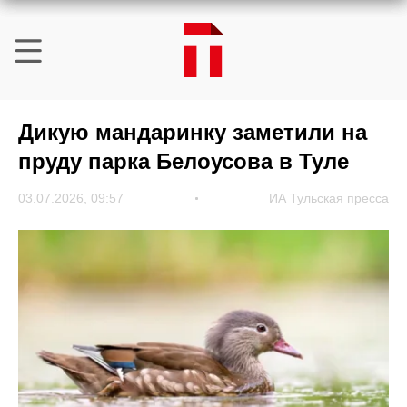
Дикую мандаринку заметили на
пруду парка Белоусова в Туле
03.07.2026, 09:57
ИА Тульская пресса