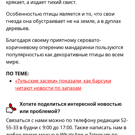
крякает, а издает тихий свист.
Особенностью птицы является и то, что свои
гнезда она обустраивает не на земле, а в дуплах
деревьев.
Благодаря своему приятному серовато-
коричневому оперению мандаринки пользуются
популярностью как декоративные птицы во всем
мире.
ПО ТЕМЕ:
«Тульские засеки» показали, как барсуки
читают новости по запахам
Хотите поделиться интересной новостью
или проблемой?
Связаться с нами можно по телефону редакции 52-
55-33 в будни с 9:00 до 17:00. Также написать нам в
любое время можно в WhatsApp и Telegram по