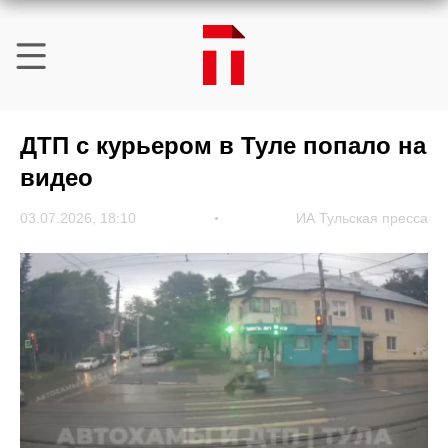
ДТП с курьером в Туле попало на
видео
03.07.2026, 18:10
ИА Тульская пресса