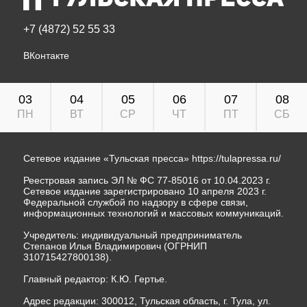
+7 (4872) 52 55 33
ВКонтакте
03
04
05
06
07
08
ПН
ВТ
СР
ЧТ
ПТ
СБ
Сетевое издание «Тульская пресса»
https://tulapressa.ru/
Реестровая запись ЭЛ № ФС 77-85016 от 10.04.2023 г.
Сетевое издание зарегистрировано 10 апреля 2023 г.
Федеральной службой по надзору в сфере связи,
информационных технологий и массовых коммуникаций.
Учредитель: индивидуальный предприниматель
Степанов Илья Владимирович (ОГРНИП
310715427800138).
Главный редактор: К.Ю. Гертье.
Адрес редакции: 300012, Тульская область, г. Тула, ул.