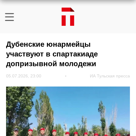
Дубенские юнармейцы
участвуют в спартакиаде
допризывной молодежи
05.07.2026, 23:00
ИА Тульская пресса