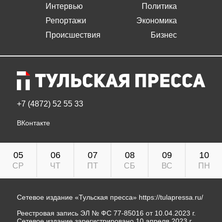
Интервью
Политика
Репортажи
Экономика
Происшествия
Бизнес
+7 (4872) 52 55 33
ВКонтакте
05
06
07
08
09
10
СР
ЧТ
ПТ
СБ
ВС
ПН
Сетевое издание «Тульская пресса»
https://tulapressa.ru/
Реестровая запись ЭЛ № ФС 77-85016 от 10.04.2023 г.
Сетевое издание зарегистрировано 10 апреля 2023 г.