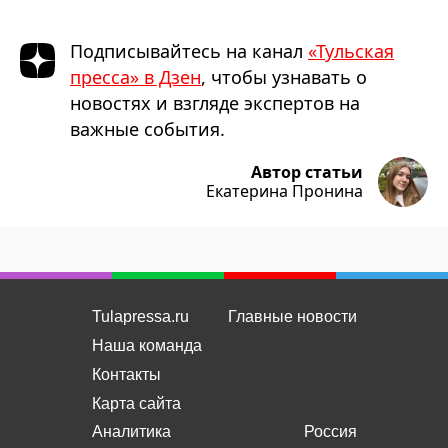
Подписывайтесь на канал
«Тульская
пресса» в Дзен
, чтобы узнавать о
новостях и взгляде экспертов на
важные события.
Автор статьи
Екатерина Пронина
Tulapressa.ru
Главные новости
Наша команда
Контакты
Карта сайта
Аналитика
Россия