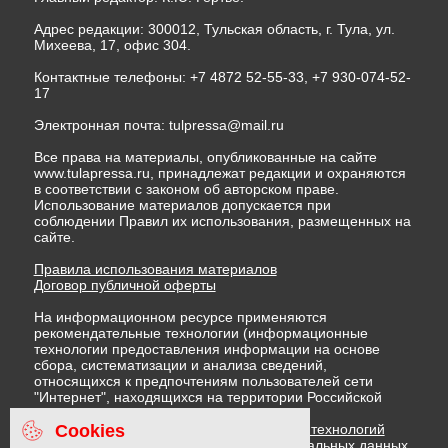
Адрес редакции: 300012, Тульская область, г. Тула, ул.
Михеева, 17, офис 304.
Контактные телефоны: +7 4872 52-55-33, +7 930-074-52-
17
Электронная почта:
tulpressa@mail.ru
Все права на материалы, опубликованные на сайте
www.tulapressa.ru, принадлежат редакции и охраняются
в соответствии с законом об авторском праве.
Использование материалов допускается при
соблюдении Правил их использования, размещенных на
сайте.
Правила использования материалов
Договор публичной оферты
На информационном ресурсе применяются
рекомендательные технологии (информационные
технологии предоставления информации на основе
сбора, систематизации и анализа сведений,
относящихся к предпочтениям пользователей сети
"Интернет", находящихся на территории Российской
Федерации)
Cookies
Правила применения рекомендательных технологий
Политика в отношении обработки персональных данных