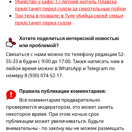
Убийство у кафе: 17‑летний житель Плавска
предстанет перед судом за смертельные побои
Три тела в подвале: в Туле убийца своей семьи
предстанет перед судом
Хотите поделиться интересной новостью
или проблемой?
Связаться с нами можно по телефону редакции 52-
55-33 в будни с 9:00 до 17:00. Также написать нам в
любое время можно в WhatsApp и Telegram по
номеру 8 (930) 074-52-17.
Правила публикации комментариев:
Все комментарии предварительно
проверяются модератором, это может занять
некоторое время. При этом ночью срок
публикации может увеличиваться. Будьте
внимательны - по закону мы не можем размещать