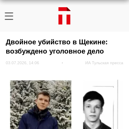
Двойное убийство в Щекине:
возбуждено уголовное дело
03.07.2026, 14:06
ИА Тульская пресса