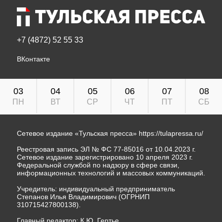
+7 (4872) 52 55 33
ВКонтакте
03
04
05
06
07
08
ПН
ВТ
СР
ЧТ
ПТ
СБ
Сетевое издание «Тульская пресса»
https://tulapressa.ru/
Реестровая запись ЭЛ № ФС 77-85016 от 10.04.2023 г.
Сетевое издание зарегистрировано 10 апреля 2023 г.
Федеральной службой по надзору в сфере связи,
информационных технологий и массовых коммуникаций.
Учредитель: индивидуальный предприниматель
Степанов Илья Владимирович (ОГРНИП
310715427800138).
Главный редактор: К.Ю. Гертье.