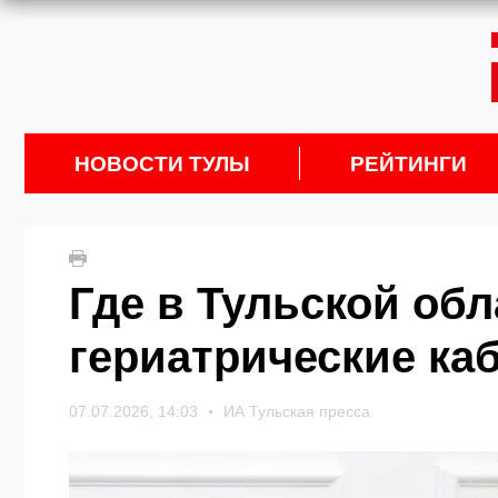
НОВОСТИ ТУЛЫ
РЕЙТИНГИ
Где в Тульской об
гериатрические ка
07.07.2026, 14:03
ИА Тульская пресса