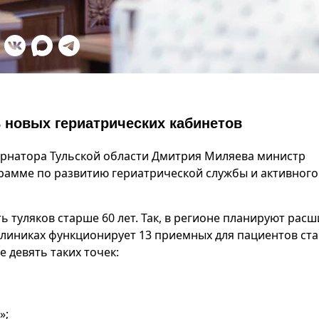
 новых гериатрических кабинетов
рнатора Тульской области Дмитрия Миляева министр
рамме по развитию гериатрической службы и активного
ь туляков старше 60 лет. Так, в регионе планируют рас
иклиниках функционирует 13 приемных для пациентов ст
е девять таких точек:
»;