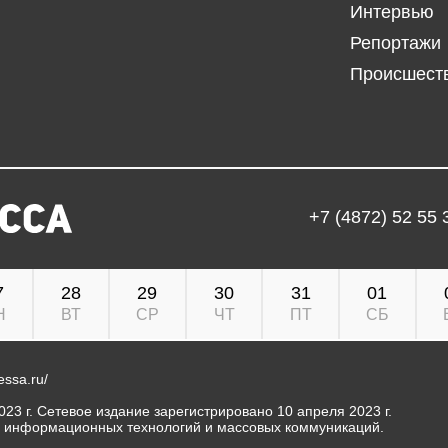
Интервью
Репортажи
Происшест
+7 (4872) 52 55 
7
28
29
30
31
01
Н
ВТ
СР
ЧТ
ПТ
СБ
ressa.ru/
23 г. Сетевое издание зарегистрировано 10 апреля 2023 г.
, информационных технологий и массовых коммуникаций.