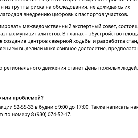
н из группы риска на обследования, не дожидаясь их
лагодаря внедрению цифровых паспортов участков.
мировать межведомственный экспертный совет, состоя
азных муниципалитетов. В планах – обустройство площ
ще создание центров северной ходьбы и разработка ста
влением выделили инклюзивное долголетие, предполаг
 регионального движения станет День пожилых людей,
ю или проблемой?
ии 52-55-33 в будни с 9:00 до 17:00. Также написать на
по номеру 8 (930) 074-52-17.