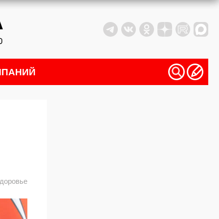
МПАНИЙ
доровье