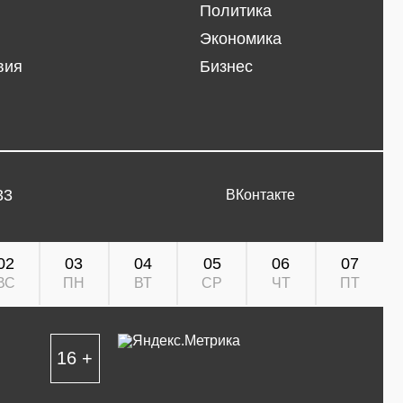
Политика
Экономика
вия
Бизнес
33
ВКонтакте
02
03
04
05
06
07
ВС
ПН
ВТ
СР
ЧТ
ПТ
16 +