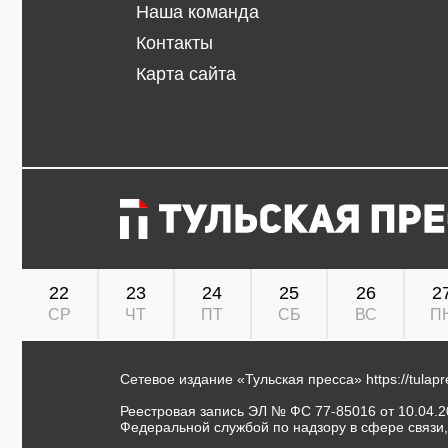
Наша команда
Контакты
Карта сайта
22
23
24
25
26
2
СР
ЧТ
ПТ
СБ
ВС
П
Сетевое издание «Тульская пресса»
https://tulap
Реестровая запись ЭЛ № ФС 77-85016 от 10.04.20
Федеральной службой по надзору в сфере связи