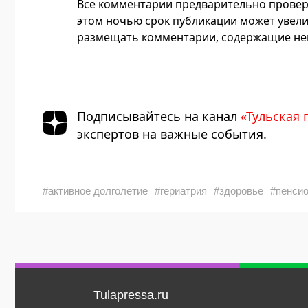
Все комментарии предварительно провер
этом ночью срок публикации может увели
размещать комментарии, содержащие нец
Подписывайтесь на канал
«Тульская 
экспертов на важные события.
#активное долголетие
#гериатрия
#здоровье
#пенси
Tulapressa.ru