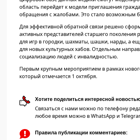
область перейдет к модели приглашения гражда
обращения с жалобами. Это стало возможным б
Для эффективной обратной связи решено сфор
активных представителей старшего поколения р
для игр в городки, шахматы, шашки, нарды, а е
для новых культурных хабов. Отдельным напра
социализацию людей с инвалидностью.
Первым крупным мероприятием в рамках нового
который отмечается 1 октября.
Хотите поделиться интересной новость
Связаться с нами можно по телефону редакц
любое время можно в WhatsApp и Telegram 
Правила публикации комментариев: