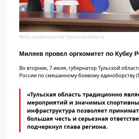
Фото: правительство Тульской области
Миляев провел оргкомитет по Кубку 
Во вторник, 7 июля, губернатор Тульской облас
России по смешанному боевому единоборству (M
«Тульская область традиционно явл
мероприятий и значимых спортивных
инфраструктура позволяет принимать
большая честь и серьезная ответстве
подчеркнул глава региона.