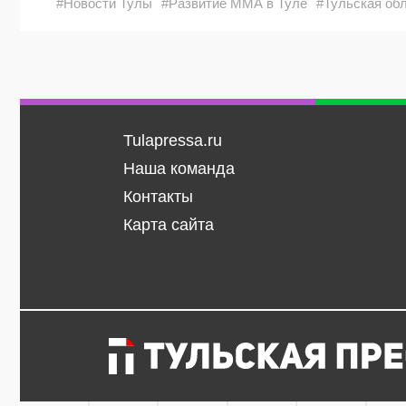
#Новости Тулы
#Развитие ММА в Туле
#Тульская об
Tulapressa.ru
Наша команда
Контакты
Карта сайта