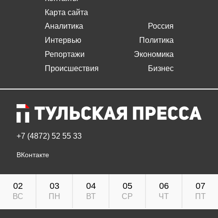
Карта сайта
Аналитика
Россия
Интервью
Политика
Репортажи
Экономика
Происшествия
Бизнес
+7 (4872) 52 55 33
ВКонтакте
02
03
04
05
06
07
ВС
ПН
ВТ
СР
ЧТ
ПТ