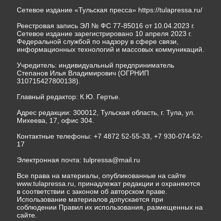
Сетевое издание «Тульская пресса»
https://tulapressa.ru/
Реестровая запись ЭЛ № ФС 77-85016 от 10.04.2023 г.
Сетевое издание зарегистрировано 10 апреля 2023 г.
Федеральной службой по надзору в сфере связи,
информационных технологий и массовых коммуникаций.
Учредитель: индивидуальный предприниматель
Степанов Илья Владимирович (ОГРНИП
310715427800138).
Главный редактор: К.Ю. Гертье.
Адрес редакции: 300012, Тульская область, г. Тула, ул.
Михеева, 17, офис 304.
Контактные телефоны: +7 4872 52-55-33, +7 930-074-52-
17
Электронная почта:
tulpressa@mail.ru
Все права на материалы, опубликованные на сайте
www.tulapressa.ru, принадлежат редакции и охраняются
в соответствии с законом об авторском праве.
Использование материалов допускается при
соблюдении Правил их использования, размещенных на
сайте.