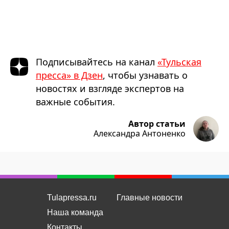
Подписывайтесь на канал
«Тульская
пресса» в Дзен
, чтобы узнавать о
новостях и взгляде экспертов на
важные события.
Автор статьи
Александра Антоненко
Tulapressa.ru
Главные новости
Наша команда
Контакты