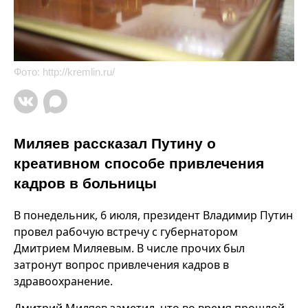
Фото:
http://kremlin.ru/
Миляев рассказал Путину о
креативном способе привлечения
кадров в больницы
В понедельник, 6 июля, президент Владимир Путин
провел рабочую встречу с губернатором
Дмитрием Миляевым. В числе прочих был
затронут вопрос привлечения кадров в
здравоохранение.
Дмитрий Миляев заметил, что во время прошлой