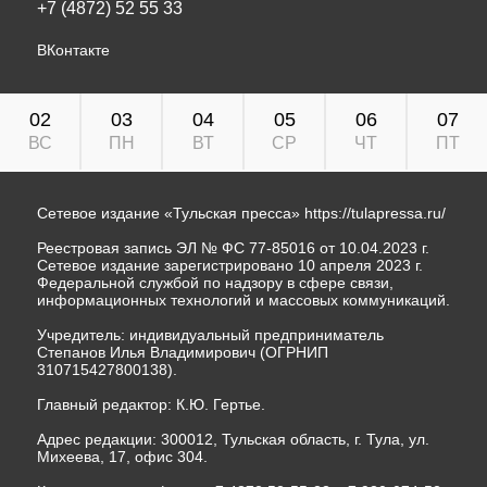
+7 (4872) 52 55 33
ВКонтакте
02
03
04
05
06
07
ВС
ПН
ВТ
СР
ЧТ
ПТ
Сетевое издание «Тульская пресса»
https://tulapressa.ru/
Реестровая запись ЭЛ № ФС 77-85016 от 10.04.2023 г.
Сетевое издание зарегистрировано 10 апреля 2023 г.
Федеральной службой по надзору в сфере связи,
информационных технологий и массовых коммуникаций.
Учредитель: индивидуальный предприниматель
Степанов Илья Владимирович (ОГРНИП
310715427800138).
Главный редактор: К.Ю. Гертье.
Адрес редакции: 300012, Тульская область, г. Тула, ул.
Михеева, 17, офис 304.