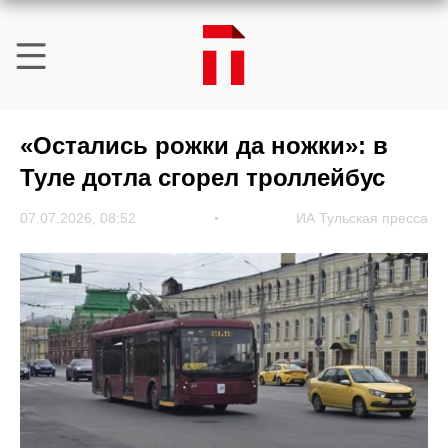
«Остались рожки да ножки»: в
Туле дотла сгорел троллейбус
07.07.2026, 08:52
ИА Тульская пресса