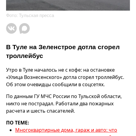
Фото: Тульская пресса
В Туле на Зеленстрое дотла сгорел
троллейбус
Утро в Туле началось не с кофе: на остановке
«Улица Вознесенского» дотла сгорел троллейбус.
Об этом очевидцы сообщили в соцсетях.
По данным ГУ МЧС России по Тульской области,
никто не пострадал. Работали два пожарных
расчета и шесть спасателей.
ПО ТЕМЕ:
Многоквартирные дома, гараж и авто: что