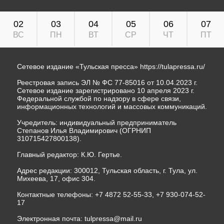
02
03
04
05
06
07
ВС
ПН
ВТ
СР
ЧТ
ПТ
Сетевое издание «Тульская пресса»
https://tulapressa.ru/
Реестровая запись ЭЛ № ФС 77-85016 от 10.04.2023 г.
Сетевое издание зарегистрировано 10 апреля 2023 г.
Федеральной службой по надзору в сфере связи,
информационных технологий и массовых коммуникаций.
Учредитель: индивидуальный предприниматель
Степанов Илья Владимирович (ОГРНИП
310715427800138).
Главный редактор: К.Ю. Гертье.
Адрес редакции: 300012, Тульская область, г. Тула, ул.
Михеева, 17, офис 304.
Контактные телефоны: +7 4872 52-55-33, +7 930-074-52-
17
Электронная почта:
tulpressa@mail.ru