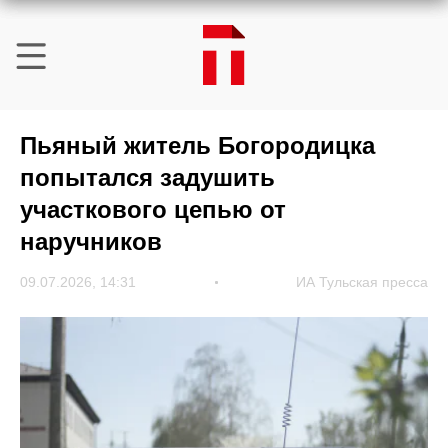
Пьяный житель Богородицка
попытался задушить
участкового цепью от
наручников
09.07.2026, 14:31
ИА Тульская пресса