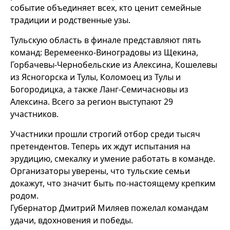
событие объединяет всех, кто ценит семейные
традиции и родственные узы.
Тульскую область в финале представляют пять
команд: Веремеенко-Виноградовы из Щекина,
Горбачевы-Чернобельские из Алексина, Кошелевы
из Ясногорска и Тулы, Коломоец из Тулы и
Богородицка, а также Ланг-Семичасновы из
Алексина. Всего за регион выступают 29
участников.
Участники прошли строгий отбор среди тысяч
претендентов. Теперь их ждут испытания на
эрудицию, смекалку и умение работать в команде.
Организаторы уверены, что тульские семьи
докажут, что значит быть по-настоящему крепким
родом.
Губернатор Дмитрий Миляев пожелал командам
удачи, вдохновения и победы.