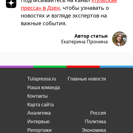
Подписывайтесь на канал
«Тульская
пресса» в Дзен
, чтобы узнавать о
новостях и взгляде экспертов на
важные события.
Автор статьи
Екатерина Пронина
Tulapressa.ru
Главные новости
Наша команда
Контакты
Карта сайта
Аналитика
Россия
Интервью
Политика
Репортажи
Экономика