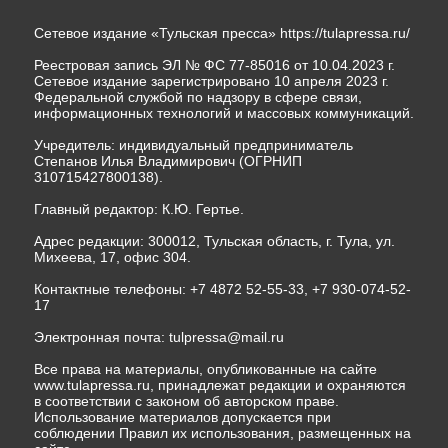
Сетевое издание «Тульская пресса»
https://tulapressa.ru/
Реестровая запись ЭЛ № ФС 77-85016 от 10.04.2023 г.
Сетевое издание зарегистрировано 10 апреля 2023 г.
Федеральной службой по надзору в сфере связи,
информационных технологий и массовых коммуникаций.
Учредитель: индивидуальный предприниматель
Степанов Илья Владимирович (ОГРНИП
310715427800138).
Главный редактор: К.Ю. Гертье.
Адрес редакции: 300012, Тульская область, г. Тула, ул.
Михеева, 17, офис 304.
Контактные телефоны: +7 4872 52-55-33, +7 930-074-52-
17
Электронная почта:
tulpressa@mail.ru
Все права на материалы, опубликованные на сайте
www.tulapressa.ru, принадлежат редакции и охраняются
в соответствии с законом об авторском праве.
Использование материалов допускается при
соблюдении Правил их использования, размещенных на