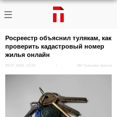
Росреестр объяснил тулякам, как
проверить кадастровый номер
жилья онлайн
09.07.2026, 12:02
ИА Тульская пресса