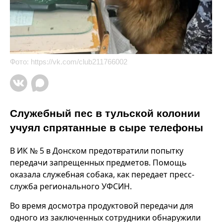
Фото:
https://vk.com/club211766002
Служебный пес в тульской колонии
учуял спрятанные в сыре телефоны
В ИК № 5 в Донском предотвратили попытку
передачи запрещенных предметов. Помощь
оказала служебная собака, как передает пресс-
служба регионального УФСИН.
Во время досмотра продуктовой передачи для
одного из заключенных сотрудники обнаружили