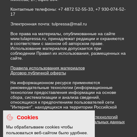
Контактные телефоны: +7 4872 52-55-33, +7 930-074-52-
17
Электронная почта:
tulpressa@mail.ru
Все права на материалы, опубликованные на сайте
www.tulapressa.ru, принадлежат редакции и охраняются
в соответствии с законом об авторском праве.
Использование материалов допускается при
соблюдении Правил их использования, размещенных на
сайте.
Правила использования материалов
Договор публичной оферты
На информационном ресурсе применяются
рекомендательные технологии (информационные
технологии предоставления информации на основе
сбора, систематизации и анализа сведений,
относящихся к предпочтениям пользователей сети
"Интернет", находящихся на территории Российской
Федерации)
Cookies
Правила применения рекомендательных технологий
Политика в отношении обработки персональных данных
Политика обработки файлов cookie
Мы обрабатываем cookies чтобы
пользоваться веб-сайтом было удобнее.