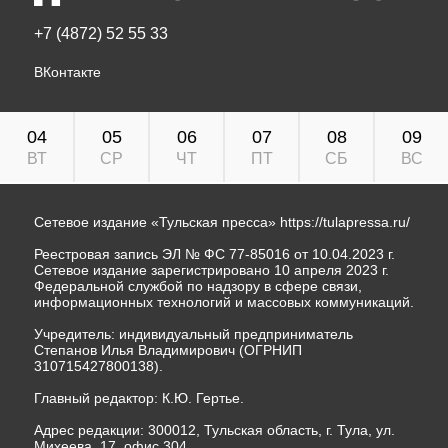
+7 (4872) 52 55 33
ВКонтакте
04
05
06
07
08
09
ВТ
СР
ЧТ
ПТ
СБ
ВС
Сетевое издание «Тульская пресса»
https://tulapressa.ru/
Реестровая запись ЭЛ № ФС 77-85016 от 10.04.2023 г.
Сетевое издание зарегистрировано 10 апреля 2023 г.
Федеральной службой по надзору в сфере связи,
информационных технологий и массовых коммуникаций.
Учредитель: индивидуальный предприниматель
Степанов Илья Владимирович (ОГРНИП
310715427800138).
Главный редактор: К.Ю. Гертье.
Адрес редакции: 300012, Тульская область, г. Тула, ул.
Михеева, 17, офис 304.