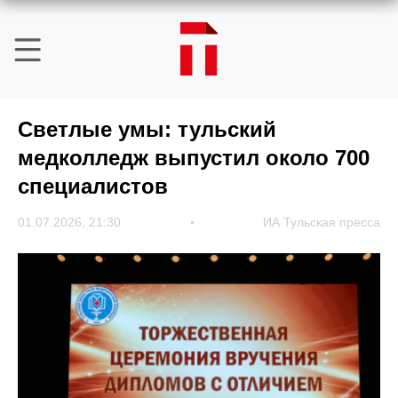
Светлые умы: тульский
медколледж выпустил около 700
специалистов
01.07.2026, 21:30
ИА Тульская пресса