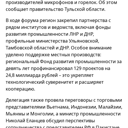
производителей микрофонов и горелок. Об этом
сообщает правительство Тульской области.
В ходе форума регион закрепил партнерства с
рядом институтов и ведомств, включая фонды
развития промышленности ЛНР и ДНР,
профильные министерства Ульяновской,
Тамбовской областей и ДНР. Особое внимание
уделено поддержке местных производств:
региональный Фонд развития промышленности за
девять лет профинансировал 129 проектов на
24,8 миллиарда рублей – это укрепляет
технологический суверенитет и расширяет
кооперацию.
Делегация также провела переговоры с торговыми
представителями Вьетнама, Индонезии, Малайзии,
Мьянмы и Монголии, а министр промышленности
Николай Еланцев обсудил перспективы
сотрудничества с представителем РФ в Пакистане.