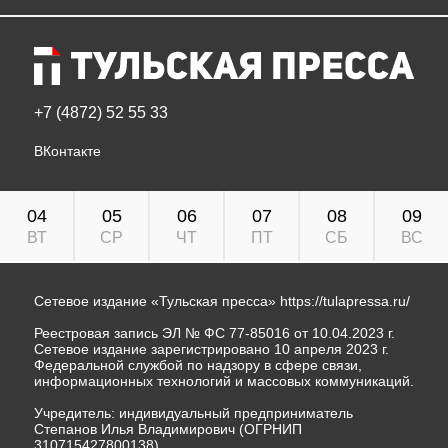
+7 (4872) 52 55 33
ВКонтакте
04
05
06
07
08
09
ВТ
СР
ЧТ
ПТ
СБ
ВС
Сетевое издание «Тульская пресса»
https://tulapressa.ru/
Реестровая запись ЭЛ № ФС 77-85016 от 10.04.2023 г.
Сетевое издание зарегистрировано 10 апреля 2023 г.
Федеральной службой по надзору в сфере связи,
информационных технологий и массовых коммуникаций.
Учредитель: индивидуальный предприниматель
Степанов Илья Владимирович (ОГРНИП
310715427800138).