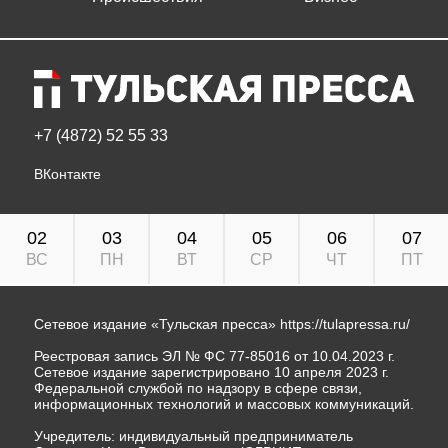
+7 (4872) 52 55 33
ВКонтакте
02
03
04
05
06
07
ВС
ПН
ВТ
СР
ЧТ
ПТ
Сетевое издание «Тульская пресса»
https://tulapressa.ru/
Реестровая запись ЭЛ № ФС 77-85016 от 10.04.2023 г.
Сетевое издание зарегистрировано 10 апреля 2023 г.
Федеральной службой по надзору в сфере связи,
информационных технологий и массовых коммуникаций.
Учредитель: индивидуальный предприниматель