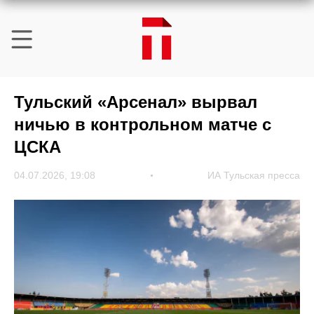
Тульский «Арсенал» вырвал
ничью в контрольном матче с
ЦСКА
04.07.2026, 19:08
ИА Тульская пресса