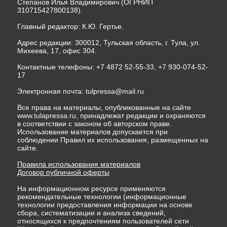
Степанов Илья Владимирович (ОГРНИП
310715427800138).
Главный редактор: К.Ю. Гертье.
Адрес редакции: 300012, Тульская область, г. Тула, ул.
Михеева, 17, офис 304.
Контактные телефоны: +7 4872 52-55-33, +7 930-074-52-
17
Электронная почта:
tulpressa@mail.ru
Все права на материалы, опубликованные на сайте
www.tulapressa.ru, принадлежат редакции и охраняются
в соответствии с законом об авторском праве.
Использование материалов допускается при
соблюдении Правил их использования, размещенных на
сайте.
Правила использования материалов
Договор публичной оферты
На информационном ресурсе применяются
рекомендательные технологии (информационные
технологии предоставления информации на основе
сбора, систематизации и анализа сведений,
относящихся к предпочтениям пользователей сети