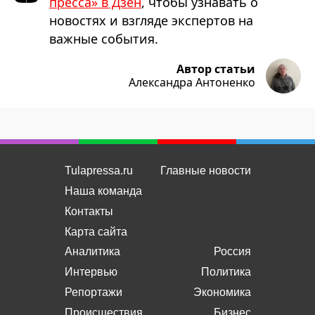
пресса» в Дзен
, чтобы узнавать о
новостях и взгляде экспертов на
важные события.
Автор статьи
Александра Антоненко
Tulapressa.ru
Главные новости
Наша команда
Контакты
Карта сайта
Аналитика
Россия
Интервью
Политика
Репортажи
Экономика
Происшествия
Бизнес