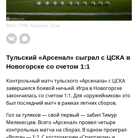
Фото: ПФК Арсенал Тула
Тульский «Арсенал» сыграл с ЦСКА в
Новогорске со счетом 1:1
Контрольный матч тульского «Арсенала» с ЦСКА
завершился боевой ничьей. Игра в Новогорске
закончилась со счетом 1:1. Для «оружейников» это
был последний матч в рамках летних сборов.
Гол за туляков — свой первый — забил Тимур
Мелекесцев. Всего «Арсенал» провел четыре
контрольных матча на сборах. В одном проиграл
«Волге» — 1:2. С костромским «Спартаком» и