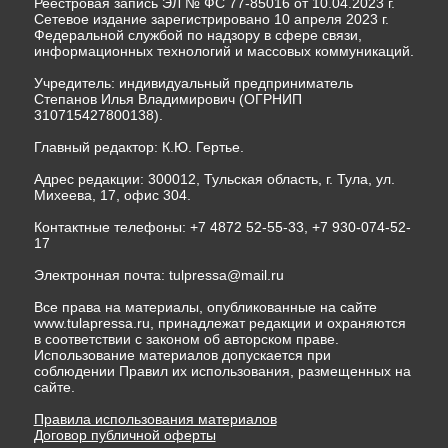
Реестровая запись ЭЛ № ФС 77-85016 от 10.04.2023 г.
Сетевое издание зарегистрировано 10 апреля 2023 г.
Федеральной службой по надзору в сфере связи,
информационных технологий и массовых коммуникаций.
Учредитель: индивидуальный предприниматель
Степанов Илья Владимирович (ОГРНИП
310715427800138).
Главный редактор: К.Ю. Гертье.
Адрес редакции: 300012, Тульская область, г. Тула, ул.
Михеева, 17, офис 304.
Контактные телефоны: +7 4872 52-55-33, +7 930-074-52-
17
Электронная почта:
tulpressa@mail.ru
Все права на материалы, опубликованные на сайте
www.tulapressa.ru, принадлежат редакции и охраняются
в соответствии с законом об авторском праве.
Использование материалов допускается при
соблюдении Правил их использования, размещенных на
сайте.
Правила использования материалов
Договор публичной оферты