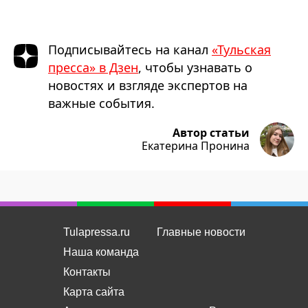
Подписывайтесь на канал
«Тульская
пресса» в Дзен
, чтобы узнавать о
новостях и взгляде экспертов на
важные события.
Автор статьи
Екатерина Пронина
Tulapressa.ru
Главные новости
Наша команда
Контакты
Карта сайта