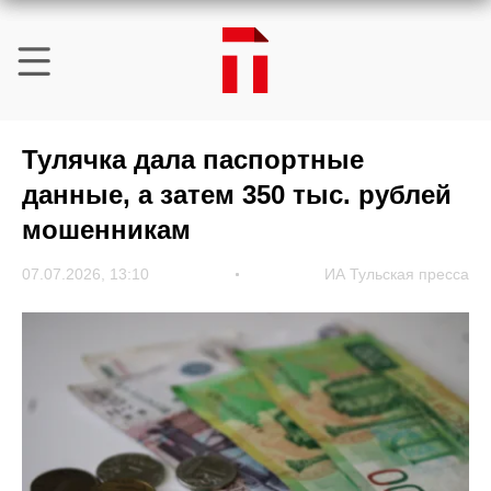
Тулячка дала паспортные
данные, а затем 350 тыс. рублей
мошенникам
07.07.2026, 13:10
ИА Тульская пресса