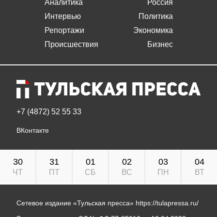
Аналитика
Россия
Интервью
Политика
Репортажи
Экономика
Происшествия
Бизнес
+7 (4872) 52 55 33
ВКонтакте
30
31
01
02
03
04
ЧТ
ПТ
СБ
ВС
ПН
ВТ
Сетевое издание «Тульская пресса»
https://tulapressa.ru/