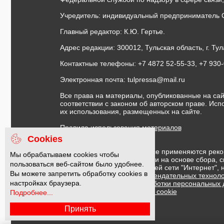
Учредитель: индивидуальный предприниматель 
Главный редактор: К.Ю. Гертье.
Адрес редакции: 300012, Тульская область, г. Тул
Контактные телефоны: +7 4872 52-55-33, +7 930
Электронная почта:
tulpressa@mail.ru
Все права на материалы, опубликованные на сай
соответствии с законом об авторском праве. Ис
их использования, размещенных на сайте.
Правила использования материалов
Договор публичной оферты
Cookies
На информационном ресурсе применяются реко
Мы обрабатываем cookies чтобы
предоставления информации на основе сбора, с
пользоваться веб-сайтом было удобнее.
предпочтениям пользователей сети "Интернет",
Вы можете запретить обработку cookies в
Правила применения рекомендательных техноло
настройках браузера.
Политика в отношении обработки персональных
Политика обработки файлов cookie
Подробнее...
Принять