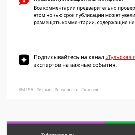
Все комментарии предварительно провер
этом ночью срок публикации может увели
размещать комментарии, содержащие нец
Подписывайтесь на канал
«Тульская 
экспертов на важные события.
#БПЛА
#взрыв
#опасность
#хлопок