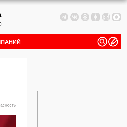
МПАНИЙ
пасность