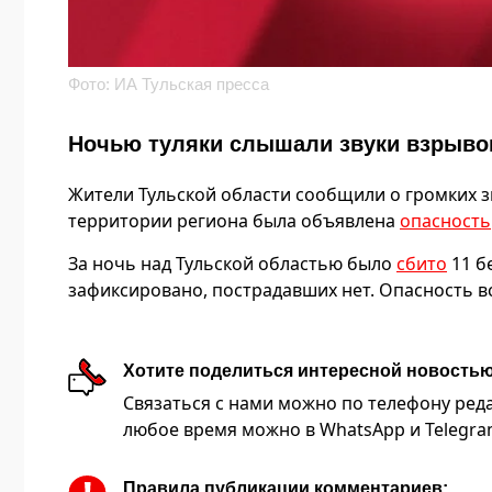
Фото: ИА Тульская пресса
Ночью туляки слышали звуки взрыво
Жители Тульской области сообщили о громких зву
территории региона была объявлена
опасность
За ночь над Тульской областью было
сбито
11 б
зафиксировано, пострадавших нет. Опасность в
Хотите поделиться интересной новость
Связаться с нами можно по телефону редакц
любое время можно в WhatsApp и Telegram 
Правила публикации комментариев: