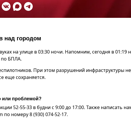
в над городом
ках на улице в 03:30 ночи. Напомним, сегодня в 01:19 
по БПЛА.
еспилотников. При этом разрушений инфраструктуры не
се еще сохраняется.
ю или проблемой?
ии 52-55-33 в будни с 9:00 до 17:00. Также написать на
по номеру 8 (930) 074-52-17.