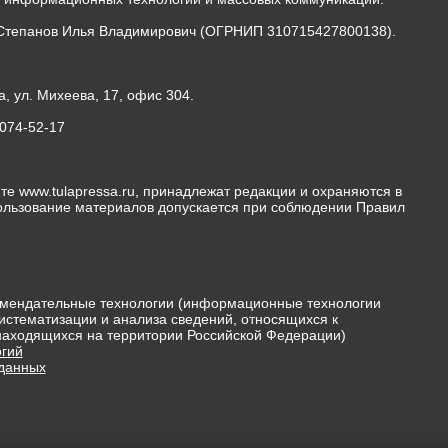
Степанов Илья Владимирович (ОГРНИП 310715427800138).
а, ул. Михеева, 17, офис 304.
-074-52-17
те www.tulapressa.ru, принадлежат редакции и охраняются в
пользование материалов допускается при соблюдении Правил
мендательные технологии (информационные технологии
истематизации и анализа сведений, относящихся к
 находящихся на территории Российской Федерации)
гий
 данных