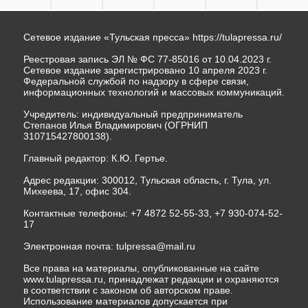
Сетевое издание «Тульская пресса»
https://tulapressa.ru/
Реестровая запись ЭЛ № ФС 77-85016 от 10.04.2023 г.
Сетевое издание зарегистрировано 10 апреля 2023 г.
Федеральной службой по надзору в сфере связи,
информационных технологий и массовых коммуникаций.
Учредитель: индивидуальный предприниматель
Степанов Илья Владимирович (ОГРНИП
310715427800138).
Главный редактор: К.Ю. Гертье.
Адрес редакции: 300012, Тульская область, г. Тула, ул.
Михеева, 17, офис 304.
Контактные телефоны: +7 4872 52-55-33, +7 930-074-52-
17
Электронная почта:
tulpressa@mail.ru
Все права на материалы, опубликованные на сайте
www.tulapressa.ru, принадлежат редакции и охраняются
в соответствии с законом об авторском праве.
Использование материалов допускается при