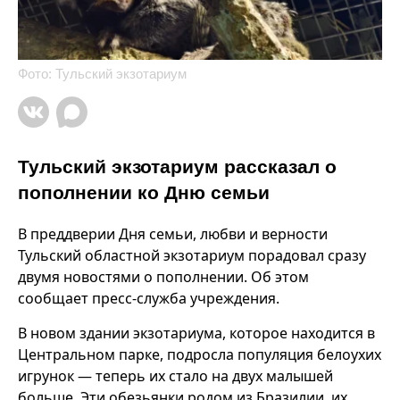
Фото: Тульский экзотариум
Тульский экзотариум рассказал о
пополнении ко Дню семьи
В преддверии Дня семьи, любви и верности
Тульский областной экзотариум порадовал сразу
двумя новостями о пополнении. Об этом
сообщает пресс-служба учреждения.
В новом здании экзотариума, которое находится в
Центральном парке, подросла популяция белоухих
игрунок — теперь их стало на двух малышей
больше. Эти обезьянки родом из Бразилии, их