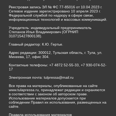
Реестровая запись ЭЛ № ФС 77-85016 от 10.04.2023 г.
Сетевое издание зарегистрировано 10 апреля 2023 г.
Федеральной службой по надзору в сфере связи,
информационных технологий и массовых коммуникаций.
Учредитель: индивидуальный предприниматель
Степанов Илья Владимирович (ОГРНИП
310715427800138).
Главный редактор: К.Ю. Гертье.
Адрес редакции: 300012, Тульская область, г. Тула, ул.
Михеева, 17, офис 304.
Контактные телефоны: +7 4872 52-55-33, +7 930-074-52-
17
Электронная почта:
tulpressa@mail.ru
Все права на материалы, опубликованные на сайте
www.tulapressa.ru, принадлежат редакции и охраняются
в соответствии с законом об авторском праве.
Использование материалов допускается при
соблюдении Правил их использования, размещенных на
сайте.
Правила использования материалов