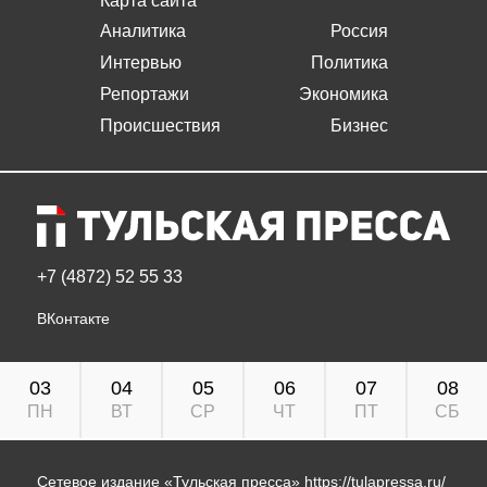
Карта сайта
Аналитика
Россия
Интервью
Политика
Репортажи
Экономика
Происшествия
Бизнес
+7 (4872) 52 55 33
ВКонтакте
03
04
05
06
07
08
ПН
ВТ
СР
ЧТ
ПТ
СБ
Сетевое издание «Тульская пресса»
https://tulapressa.ru/