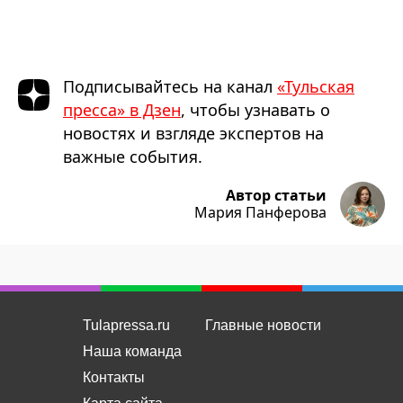
Подписывайтесь на канал
«Тульская
пресса» в Дзен
, чтобы узнавать о
новостях и взгляде экспертов на
важные события.
Автор статьи
Мария Панферова
Tulapressa.ru
Главные новости
Наша команда
Контакты