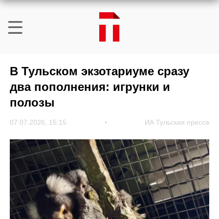
В Тульском экзотариуме сразу
два пополнения: игрунки и
полозы
07.07.2026, 15:15
ИА Тульская пресса