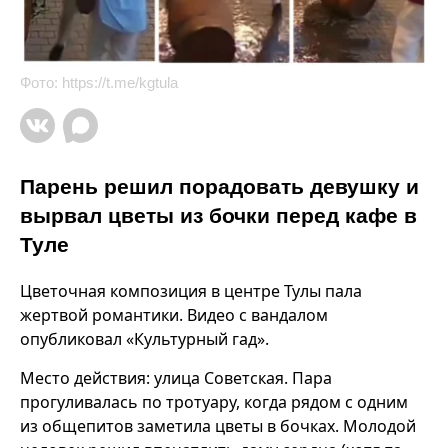
Фото:
https://t.me/kgtula
Парень решил порадовать девушку и
вырвал цветы из бочки перед кафе в
Туле
Цветочная композиция в центре Тулы пала
жертвой романтики. Видео с вандалом
опубликовал «Культурный гад».
Место действия: улица Советская. Пара
прогуливалась по тротуару, когда рядом с одним
из общепитов заметила цветы в бочках. Молодой