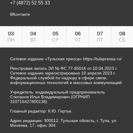
+7 (4872) 52 55 33
ВКонтакте
03
04
05
06
07
08
ПН
ВТ
СР
ЧТ
ПТ
СБ
Сетевое издание «Тульская пресса»
https://tulapressa.ru/
Реестровая запись ЭЛ № ФС 77-85016 от 10.04.2023 г.
Сетевое издание зарегистрировано 10 апреля 2023 г.
Федеральной службой по надзору в сфере связи,
информационных технологий и массовых коммуникаций.
Учредитель: индивидуальный предприниматель
Степанов Илья Владимирович (ОГРНИП
310715427800138).
Главный редактор: К.Ю. Гертье.
Адрес редакции: 300012, Тульская область, г. Тула, ул.
Михеева, 17, офис 304.