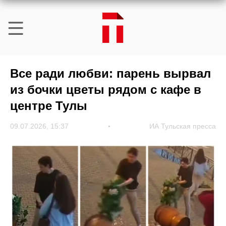
Все ради любви: парень вырвал
из бочки цветы рядом с кафе в
центре Тулы
09.07.2026, 15:37
ИА Тульская пресса