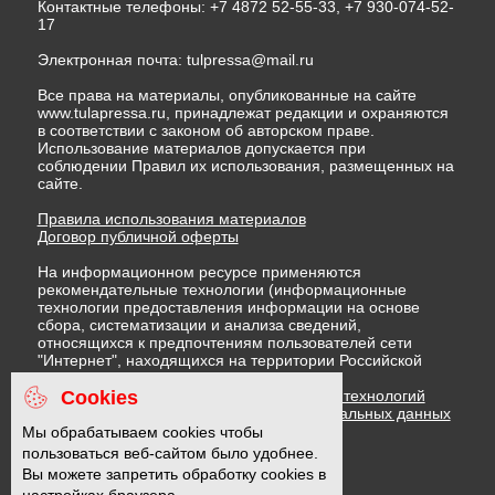
Контактные телефоны: +7 4872 52-55-33, +7 930-074-52-
17
Электронная почта:
tulpressa@mail.ru
Все права на материалы, опубликованные на сайте
www.tulapressa.ru, принадлежат редакции и охраняются
в соответствии с законом об авторском праве.
Использование материалов допускается при
соблюдении Правил их использования, размещенных на
сайте.
Правила использования материалов
Договор публичной оферты
На информационном ресурсе применяются
рекомендательные технологии (информационные
технологии предоставления информации на основе
сбора, систематизации и анализа сведений,
относящихся к предпочтениям пользователей сети
"Интернет", находящихся на территории Российской
Федерации)
Cookies
Правила применения рекомендательных технологий
Политика в отношении обработки персональных данных
Политика обработки файлов cookie
Мы обрабатываем cookies чтобы
пользоваться веб-сайтом было удобнее.
Вы можете запретить обработку cookies в
16 +