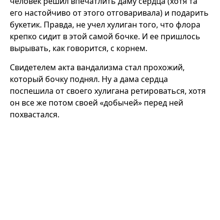
человек решил впечатлить даму сердца (хотя та
его настойчиво от этого отговаривала) и подарить
букетик. Правда, не учел хулиган того, что флора
крепко сидит в этой самой бочке. И ее пришлось
вырывать, как говорится, с корнем.
Свидетелем акта вандализма стал прохожий,
который бочку поднял. Ну а дама сердца
поспешила от своего хулигана ретироваться, хотя
он все же потом своей «добычей» перед ней
похвастался.