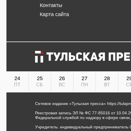
Контакты
Карта сайта
24
25
26
27
28
2
ПТ
СБ
ВС
ПН
ВТ
С
Сетевое издание «Тульская пресса»
https://tulap
Реестровая запись ЭЛ № ФС 77-85016 от 10.04.20
Федеральной службой по надзору в сфере связи
Учредитель: индивидуальный предприниматель 