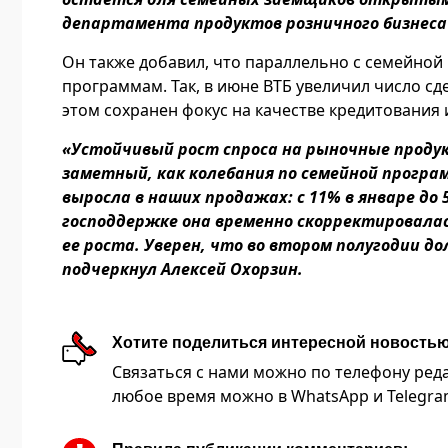
департамента продуктов розничного бизнеса 
Он также добавил, что параллельно с семейной
программам. Так, в июне ВТБ увеличил число сд
этом сохранен фокус на качестве кредитования 
«Устойчивый рост спроса на рыночные продук
заметный, как колебания по семейной програ
выросла в наших продажах: с 11% в январе до 
господдержке она временно скорректировалас
ее роста. Уверен, что во втором полугодии 
подчеркнул Алексей Охорзин.
Хотите поделиться интересной новость
Связаться с нами можно по телефону редакц
любое время можно в WhatsApp и Telegram 