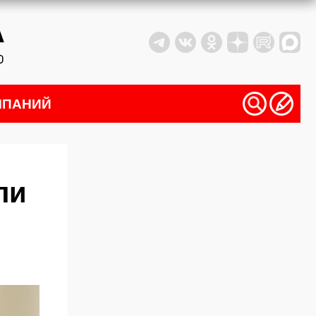
МПАНИЙ
ли