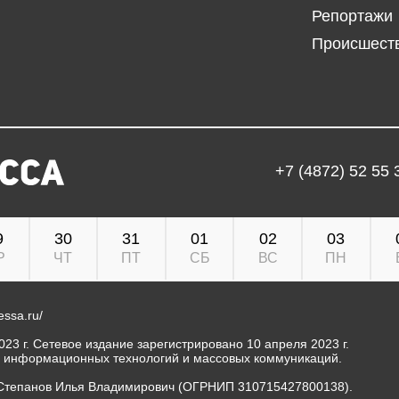
Репортажи
Происшест
+7 (4872) 52 55 
9
30
31
01
02
03
Р
ЧТ
ПТ
СБ
ВС
ПН
ressa.ru/
23 г. Сетевое издание зарегистрировано 10 апреля 2023 г.
, информационных технологий и массовых коммуникаций.
Степанов Илья Владимирович (ОГРНИП 310715427800138).