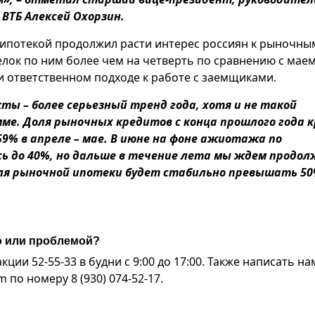
ВТБ Алексей Охорзин.
 ипотекой продолжил расти интерес россиян к рыночны
елок по ним более чем на четверть по сравнению с маем
и ответственном подходе к работе с заемщиками.
ты – более серьезный тренд года, хотя и не такой
мме. Доля рыночных кредитов с конца прошлого года 
59% в апреле – мае. В июне на фоне ажиотажа по
ь до 40%, но дальше в течение лета мы ждем продо
доля рыночной ипотеки будет стабильно превышать 50
ю или проблемой?
ии 52-55-33 в будни с 9:00 до 17:00. Также написать на
по номеру 8 (930) 074-52-17.