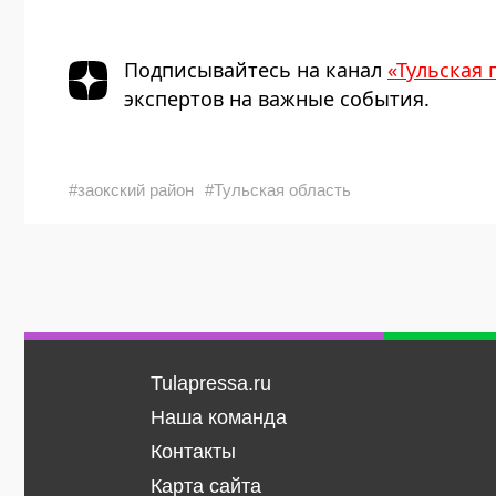
Подписывайтесь на канал
«Тульская 
экспертов на важные события.
#заокский район
#Тульская область
Tulapressa.ru
Наша команда
Контакты
Карта сайта