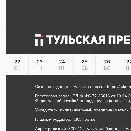
22
23
24
25
26
2
СР
ЧТ
ПТ
СБ
ВС
П
Сетевое издание «Тульская пресса»
https://tulap
Реестровая запись ЭЛ № ФС 77-85016 от 10.04.20
Федеральной службой по надзору в сфере связи
Учредитель: индивидуальный предприниматель 
Главный редактор: К.Ю. Гертье.
Адрес редакции: 300012, Тульская область, г. Тул