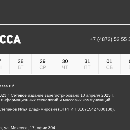
+7 (4872) 52 55 
7
28
29
30
31
01
Н
ВТ
СР
ЧТ
ПТ
СБ
ressa.ru/
23 г. Сетевое издание зарегистрировано 10 апреля 2023 г.
, информационных технологий и массовых коммуникаций.
Степанов Илья Владимирович (ОГРНИП 310715427800138).
а, ул. Михеева, 17, офис 304.