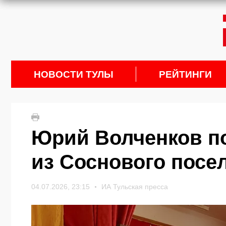
НОВОСТИ ТУЛЫ
РЕЙТИНГИ
Юрий Волченков п
из Соснового посе
04.07.2026, 23:15
ИА Тульская пресса