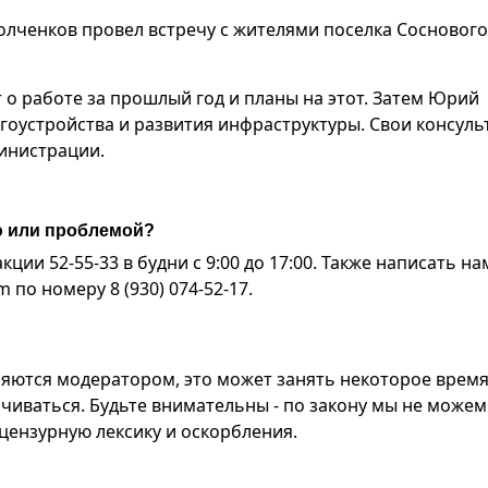
лченков провел встречу с жителями поселка Соснового
 о работе за прошлый год и планы на этот. Затем Юрий
гоустройства и развития инфраструктуры. Свои консуль
инистрации.
ю или проблемой?
ии 52-55-33 в будни с 9:00 до 17:00. Также написать на
по номеру 8 (930) 074-52-17.
яются модератором, это может занять некоторое время
чиваться. Будьте внимательны - по закону мы не можем
ензурную лексику и оскорбления.