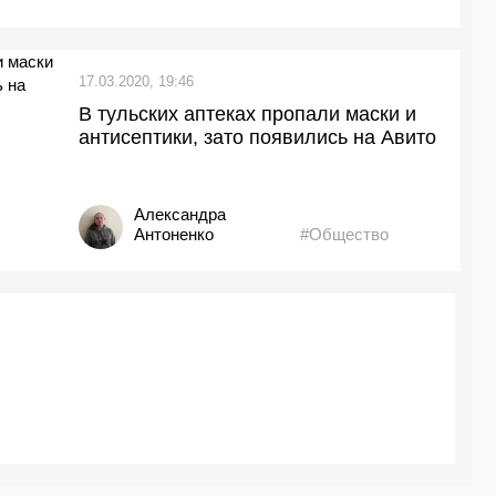
17.03.2020, 19:46
В тульских аптеках пропали маски и
антисептики, зато появились на Авито
Александра
Антоненко
#Общество