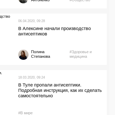
06.04.2020, 09:28
В Алексине начали производство
антисептиков
Полина
#Здоровье и
Степанова
медицина
18.03.2020, 09:24
В Туле пропали антисептики.
Подробная инструкция, как их сделать
самостоятельно
#В мире