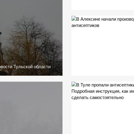
вости Тульской области