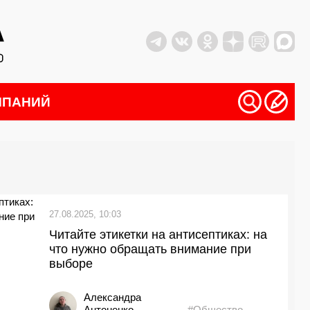
МПАНИЙ
27.08.2025, 10:03
Читайте этикетки на антисептиках: на
что нужно обращать внимание при
выборе
Александра
Антоненко
#Общество