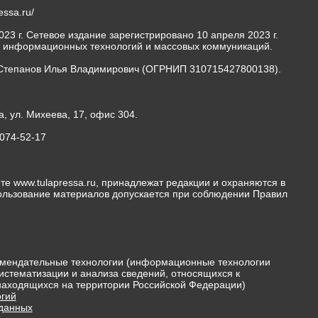
ressa.ru/
23 г. Сетевое издание зарегистрировано 10 апреля 2023 г.
, информационных технологий и массовых коммуникаций.
Степанов Илья Владимирович (ОГРНИП 310715427800138).
а, ул. Михеева, 17, офис 304.
-074-52-17
те www.tulapressa.ru, принадлежат редакции и охраняются в
пользование материалов допускается при соблюдении Правил
мендательные технологии (информационные технологии
истематизации и анализа сведений, относящихся к
 находящихся на территории Российской Федерации)
гий
 данных