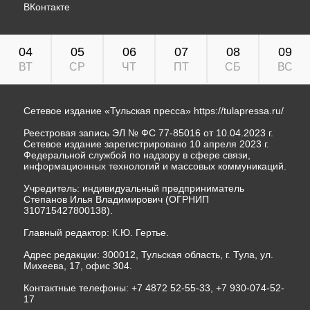
ВКонтакте
04
05
06
07
08
09
ВТ
СР
ЧТ
ПТ
СБ
ВС
Сетевое издание «Тульская пресса»
https://tulapressa.ru/
Реестровая запись ЭЛ № ФС 77-85016 от 10.04.2023 г.
Сетевое издание зарегистрировано 10 апреля 2023 г.
Федеральной службой по надзору в сфере связи,
информационных технологий и массовых коммуникаций.
Учредитель: индивидуальный предприниматель
Степанов Илья Владимирович (ОГРНИП
310715427800138).
Главный редактор: К.Ю. Гертье.
Адрес редакции: 300012, Тульская область, г. Тула, ул.
Михеева, 17, офис 304.
Контактные телефоны: +7 4872 52-55-33, +7 930-074-52-
17