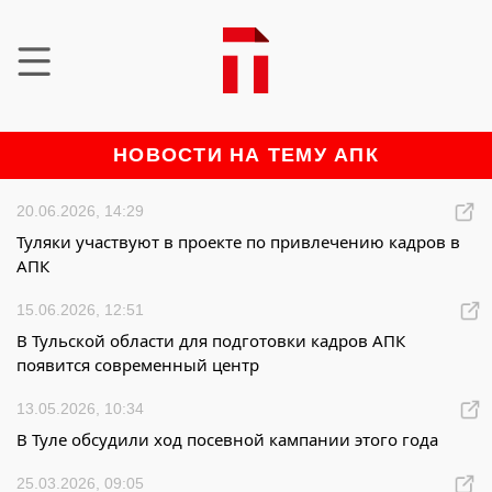
НОВОСТИ НА ТЕМУ АПК
20.06.2026, 14:29
Туляки участвуют в проекте по привлечению кадров в
АПК
15.06.2026, 12:51
В Тульской области для подготовки кадров АПК
появится современный центр
13.05.2026, 10:34
В Туле обсудили ход посевной кампании этого года
25.03.2026, 09:05