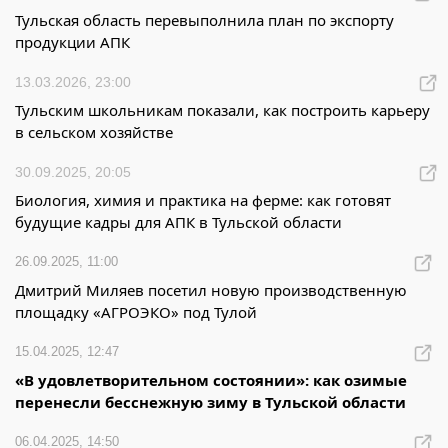
Тульская область перевыполнила план по экспорту
продукции АПК
13.03.2026, 23:00
Тульским школьникам показали, как построить карьеру
в сельском хозяйстве
30.09.2025, 20:05
Биология, химия и практика на ферме: как готовят
будущие кадры для АПК в Тульской области
26.09.2025, 11:00
Дмитрий Миляев посетил новую производственную
площадку «АГРОЭКО» под Тулой
15.04.2025, 12:47
«В удовлетворительном состоянии»: как озимые
перенесли бесснежную зиму в Тульской области
06.04.2025, 14:50