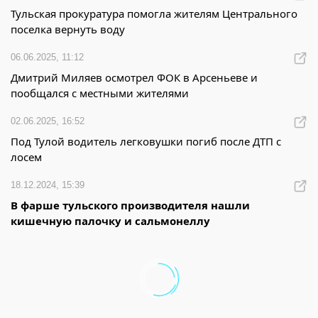
Тульская прокуратура помогла жителям Центрального
поселка вернуть воду
06.06.2025, 11:12
Дмитрий Миляев осмотрел ФОК в Арсеньеве и
пообщался с местными жителями
02.06.2025, 16:52
Под Тулой водитель легковушки погиб после ДТП с
лосем
18.12.2024, 15:39
В фарше тульского производителя нашли
кишечную палочку и сальмонеллу