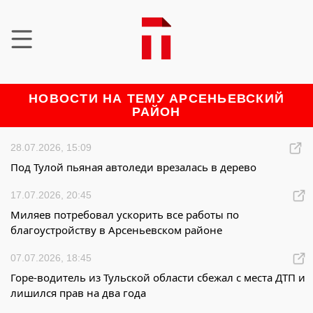
НОВОСТИ НА ТЕМУ АРСЕНЬЕВСКИЙ
РАЙОН
28.07.2026, 15:09
Под Тулой пьяная автоледи врезалась в дерево
17.07.2026, 20:45
Миляев потребовал ускорить все работы по
благоустройству в Арсеньевском районе
07.07.2026, 18:45
Горе-водитель из Тульской области сбежал с места ДТП и
лишился прав на два года