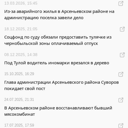
13.03.2026, 15:45
Из-за аварийного жилья в Арсеньевском районе на
администрацию поселка завели дело
18.12.2025, 21:05
Соцфонд по суду обязали предоставить тулячке из
чернобыльской зоны оплачиваемый отпуск
08.12.2025, 14:38
Под Тулой водитель иномарки врезался в дерево
15.10.2025, 16:29
Глава администрации Арсеньевского района Суворов
покидает свой пост
24.07.2025, 21:31
В Арсеньевском районе восстанавливают бывший
мясокомбинат
17.07.2025, 17:59