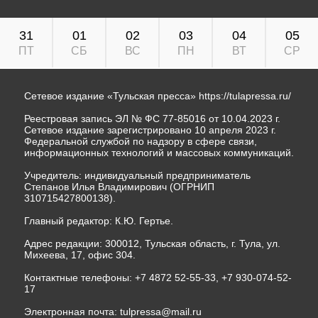
31
01
02
03
04
05
ПТ
СБ
ВС
ПН
ВТ
СР
Сетевое издание «Тульская пресса»
https://tulapressa.ru/
Реестровая запись ЭЛ № ФС 77-85016 от 10.04.2023 г.
Сетевое издание зарегистрировано 10 апреля 2023 г.
Федеральной службой по надзору в сфере связи,
информационных технологий и массовых коммуникаций.
Учредитель: индивидуальный предприниматель
Степанов Илья Владимирович (ОГРНИП
310715427800138).
Главный редактор: К.Ю. Гертье.
Адрес редакции: 300012, Тульская область, г. Тула, ул.
Михеева, 17, офис 304.
Контактные телефоны: +7 4872 52-55-33, +7 930-074-52-
17
Электронная почта:
tulpressa@mail.ru