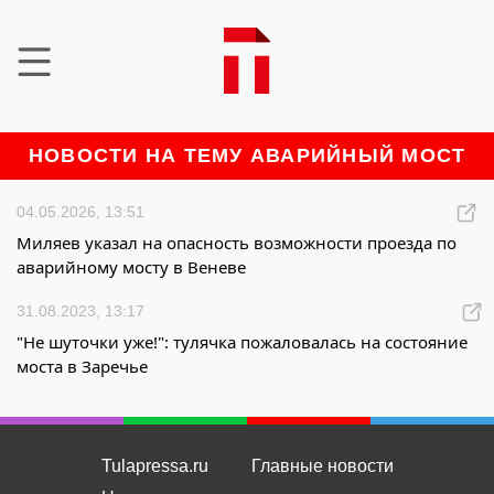
НОВОСТИ НА ТЕМУ АВАРИЙНЫЙ МОСТ
04.05.2026, 13:51
Миляев указал на опасность возможности проезда по
аварийному мосту в Веневе
31.08.2023, 13:17
"Не шуточки уже!": тулячка пожаловалась на состояние
моста в Заречье
Tulapressa.ru
Главные новости