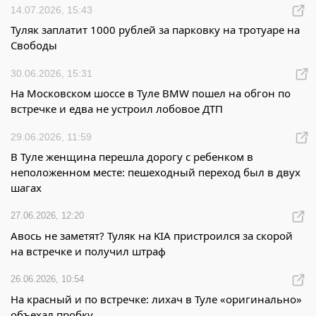
14.07.2026, 15:43
Туляк заплатит 1000 рублей за парковку на тротуаре на
Свободы
30.06.2026, 15:31
На Московском шоссе в Туле BMW пошел на обгон по
встречке и едва не устроил лобовое ДТП
29.06.2026, 11:59
В Туле женщина перешла дорогу с ребенком в
неположенном месте: пешеходный переход был в двух
шагах
27.06.2026, 12:20
Авось не заметят? Туляк на KIA пристроился за скорой
на встречке и получил штраф
26.06.2026, 10:54
На красный и по встречке: лихач в Туле «оригинально»
объехал пробку