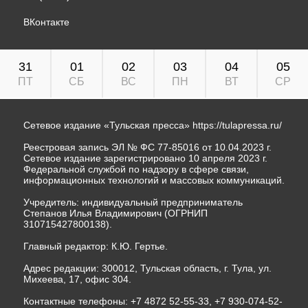
ВКонтакте
31
01
02
03
04
05
ПТ
СБ
ВС
ПН
ВТ
СР
Сетевое издание «Тульская пресса»
https://tulapressa.ru/
Реестровая запись ЭЛ № ФС 77-85016 от 10.04.2023 г.
Сетевое издание зарегистрировано 10 апреля 2023 г.
Федеральной службой по надзору в сфере связи,
информационных технологий и массовых коммуникаций.
Учредитель: индивидуальный предприниматель
Степанов Илья Владимирович (ОГРНИП
310715427800138).
Главный редактор: К.Ю. Гертье.
Адрес редакции: 300012, Тульская область, г. Тула, ул.
Михеева, 17, офис 304.
Контактные телефоны: +7 4872 52-55-33, +7 930-074-52-