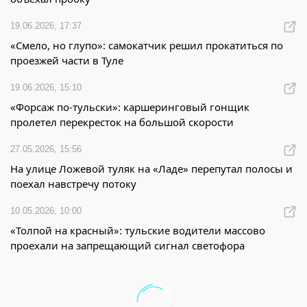
19.06.2026, 17:37
«Смело, но глупо»: самокатчик решил прокатиться по
проезжей части в Туле
19.06.2026, 15:10
«Форсаж по-тульски»: каршеринговый гонщик
пролетел перекресток на большой скорости
27.05.2026, 15:56
На улице Ложевой туляк на «Ладе» перепутал полосы и
поехал навстречу потоку
10.05.2026, 10:00
«Толпой на красный»: тульские водители массово
проехали на запрещающий сигнал светофора