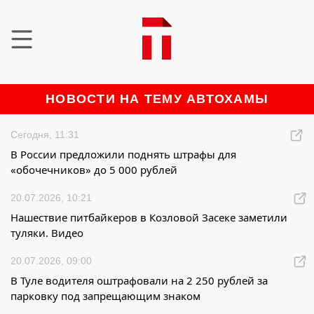
НОВОСТИ НА ТЕМУ АВТОХАМЫ
Сегодня, 11:31
В России предложили поднять штрафы для
«обочечников» до 5 000 рублей
20.07.2026, 10:21
Нашествие питбайкеров в Козловой Засеке заметили
туляки. Видео
20.07.2026, 09:00
В Туле водителя оштрафовали на 2 250 рублей за
парковку под запрещающим знаком