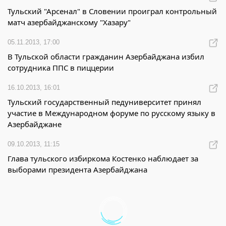
Тульский "Арсенал" в Словении проиграл контрольный
матч азербайджанскому "Хазару"
05.11.2013, 17:00
В Тульской области гражданин Азербайджана избил
сотрудника ППС в пиццерии
16.10.2013, 16:01
Тульский государственный педуниверситет принял
участие в Международном форуме по русскому языку в
Азербайджане
09.10.2013, 11:15
Глава тульского избиркома Костенко наблюдает за
выборами президента Азербайджана