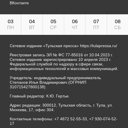
ВКонтакте
03
04
05
06
07
08
ПН
ВТ
СР
ЧТ
ПТ
СБ
Сетевое издание «Тульская пресса»
https://tulapressa.ru/
Реестровая запись ЭЛ № ФС 77-85016 от 10.04.2023 г.
Сетевое издание зарегистрировано 10 апреля 2023 г.
Федеральной службой по надзору в сфере связи,
информационных технологий и массовых коммуникаций.
Учредитель: индивидуальный предприниматель
Степанов Илья Владимирович (ОГРНИП
310715427800138).
Главный редактор: К.Ю. Гертье.
Адрес редакции: 300012, Тульская область, г. Тула, ул.
Михеева, 17, офис 304.
Контактные телефоны: +7 4872 52-55-33, +7 930-074-52-
17