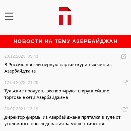
НОВОСТИ НА ТЕМУ АЗЕРБАЙДЖАН
20.12.2023, 09:43
В Россию ввезли первую партию куриных яиц из
Азербайджана
12.08.2022, 21:20
Тульские продукты экспортируют в крупнейшие
торговые сети Азербайджана
26.07.2021, 13:19
Директор фирмы из Азербайджана прятался в Туле от
уголовного преследования за мошенничество