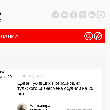
МПАНИЙ
27.01.2023, 11:36
Цыган, убивших и ограбивших
тульского бизнесмена осудили на 20
лет
Александра
Антоненко
#Видеорепортаж