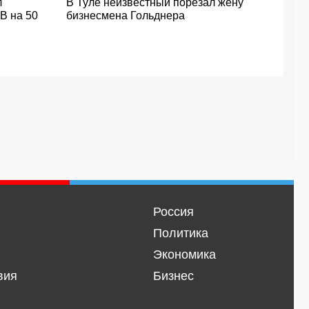
л
В Туле неизвестный порезал жену
В на 50
бизнесмена Гольднера
Россия
Политика
Экономика
вия
Бизнес