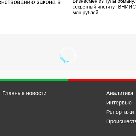
нствованию закона в
Бизнесмен из Тулы обману
секретный институт ВНИИС
млн рублей
Главные новости
Аналитика
Интервью
Репортажи
Происшест