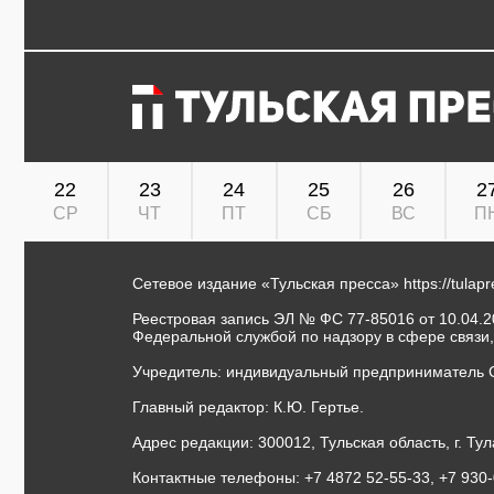
22
23
24
25
26
2
СР
ЧТ
ПТ
СБ
ВС
П
Сетевое издание «Тульская пресса»
https://tulap
Реестровая запись ЭЛ № ФС 77-85016 от 10.04.20
Федеральной службой по надзору в сфере связи
Учредитель: индивидуальный предприниматель 
Главный редактор: К.Ю. Гертье.
Адрес редакции: 300012, Тульская область, г. Тул
Контактные телефоны: +7 4872 52-55-33, +7 930