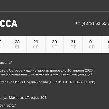
+7 (4872) 52 55 
7
28
29
30
31
01
Н
ВТ
СР
ЧТ
ПТ
СБ
ressa.ru/
23 г. Сетевое издание зарегистрировано 10 апреля 2023 г.
, информационных технологий и массовых коммуникаций.
Степанов Илья Владимирович (ОГРНИП 310715427800138).
а, ул. Михеева, 17, офис 304.
-074-52-17