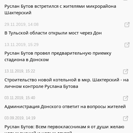
Руслан Бутов встретился с жителями микрорайона
Шахтерский
29.11.2019, 14:08
В Тульской области открыли мост через Дон
13.11.2019, 15:29
Руслан Бутов провел предварительную приемку
стадиона в Донском
13.11.2019, 15:22
Строительство новой котельной в мкр. Шахтерский - на
личном контроле Руслана Бутова
03.11.2019, 15:40
Администрация Донского ответит на вопросы жителей
03.09.2019, 14:19
Руслан Бутов: Всем первоклассникам я от души желаю