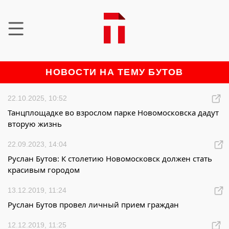
НОВОСТИ НА ТЕМУ БУТОВ
22.10.2025, 10:52
Танцплощадке во взрослом парке Новомосковска дадут
вторую жизнь
22.09.2023, 14:04
Руслан Бутов: К столетию Новомосковск должен стать
красивым городом
13.12.2019, 11:24
Руслан Бутов провел личный прием граждан
12.12.2019, 11:25