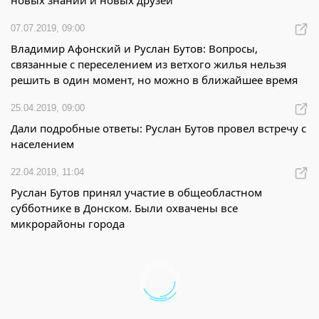
новых знаний и новых друзей
07.07.2019, 09:00
Владимир Афонский и Руслан Бутов: Вопросы,
связанные с переселением из ветхого жилья нельзя
решить в один момент, но можно в ближайшее время
25.04.2019, 09:00
Дали подробные ответы: Руслан Бутов провел встречу с
населением
22.04.2019, 11:04
Руслан Бутов принял участие в общеобластном
субботнике в Донском. Были охвачены все
микрорайоны города