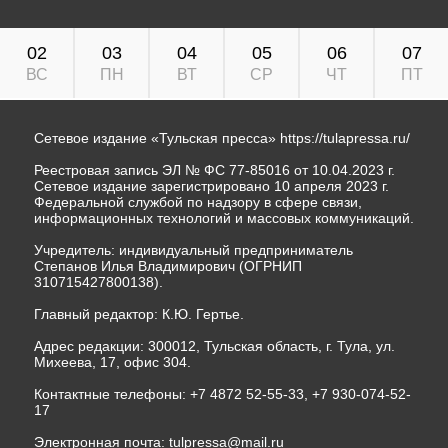
02
03
04
05
06
07
ВС
ПН
ВТ
СР
ЧТ
ПТ
Сетевое издание «Тульская пресса»
https://tulapressa.ru/
Реестровая запись ЭЛ № ФС 77-85016 от 10.04.2023 г.
Сетевое издание зарегистрировано 10 апреля 2023 г.
Федеральной службой по надзору в сфере связи,
информационных технологий и массовых коммуникаций.
Учредитель: индивидуальный предприниматель
Степанов Илья Владимирович (ОГРНИП
310715427800138).
Главный редактор: К.Ю. Гертье.
Адрес редакции: 300012, Тульская область, г. Тула, ул.
Михеева, 17, офис 304.
Контактные телефоны: +7 4872 52-55-33, +7 930-074-52-
17
Электронная почта:
tulpressa@mail.ru