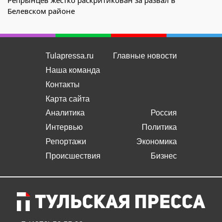
Репрынцев жестко раскритикован за развал в
Белевском районе
Tulapressa.ru
Главные новости
Наша команда
Контакты
Карта сайта
Аналитика
Россия
Интервью
Политика
Репортажи
Экономика
Происшествия
Бизнес