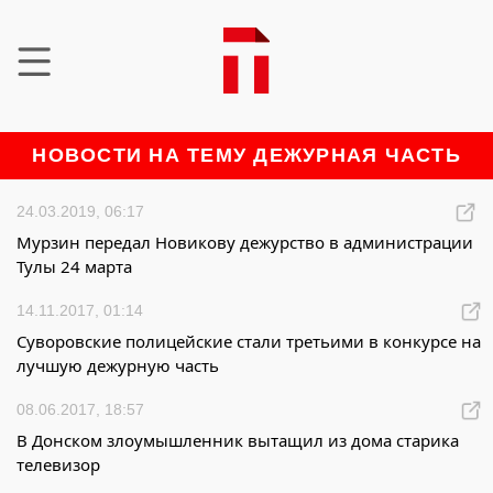
НОВОСТИ НА ТЕМУ ДЕЖУРНАЯ ЧАСТЬ
24.03.2019, 06:17
Мурзин передал Новикову дежурство в администрации
Тулы 24 марта
14.11.2017, 01:14
Суворовские полицейские стали третьими в конкурсе на
лучшую дежурную часть
08.06.2017, 18:57
В Донском злоумышленник вытащил из дома старика
телевизор