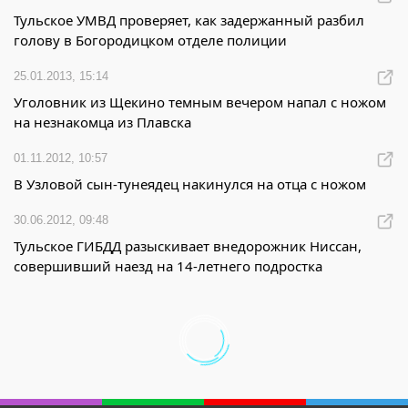
Тульское УМВД проверяет, как задержанный разбил
голову в Богородицком отделе полиции
25.01.2013, 15:14
Уголовник из Щекино темным вечером напал с ножом
на незнакомца из Плавска
01.11.2012, 10:57
В Узловой сын-тунеядец накинулся на отца с ножом
30.06.2012, 09:48
Тульское ГИБДД разыскивает внедорожник Ниссан,
совершивший наезд на 14-летнего подростка