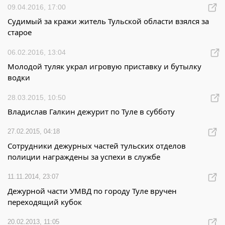
09.04.2016, 17:00
Судимый за кражи житель Тульской области взялся за
старое
06.02.2016, 13:04
Молодой туляк украл игровую приставку и бутылку
водки
28.03.2015, 10:50
Владислав Галкин дежурит по Туле в субботу
27.02.2015, 04:18
Сотрудники дежурных частей тульских отделов
полиции награждены за успехи в службе
11.11.2014, 23:07
Дежурной части УМВД по городу Туле вручен
переходящий кубок
20.02.2013, 11:05