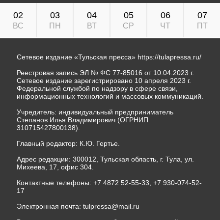
02
03
04
05
06
07
ВС
ПН
ВТ
СР
ЧТ
ПТ
Сетевое издание «Тульская пресса»
https://tulapressa.ru/
Реестровая запись ЭЛ № ФС 77-85016 от 10.04.2023 г.
Сетевое издание зарегистрировано 10 апреля 2023 г.
Федеральной службой по надзору в сфере связи,
информационных технологий и массовых коммуникаций.
Учредитель: индивидуальный предприниматель
Степанов Илья Владимирович (ОГРНИП
310715427800138).
Главный редактор: К.Ю. Гертье.
Адрес редакции: 300012, Тульская область, г. Тула, ул.
Михеева, 17, офис 304.
Контактные телефоны: +7 4872 52-55-33, +7 930-074-52-
17
Электронная почта:
tulpressa@mail.ru