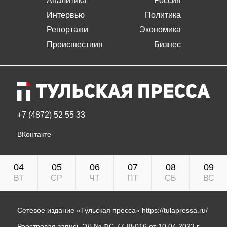
Аналитика
Россия
Интервью
Политика
Репортажи
Экономика
Происшествия
Бизнес
+7 (4872) 52 55 33
ВКонтакте
04
05
06
07
08
09
ВТ
СР
ЧТ
ПТ
СБ
ВС
Сетевое издание «Тульская пресса»
https://tulapressa.ru/
Реестровая запись ЭЛ № ФС 77-85016 от 10.04.2023 г.