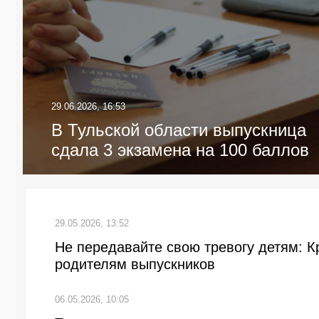
29.06.2026, 16:53
В Тульской области выпускница
сдала 3 экзамена на 100 баллов
29.05.2026, 13:52
Не передавайте свою тревогу детям: К
родителям выпускников
06.05.2026, 10:05