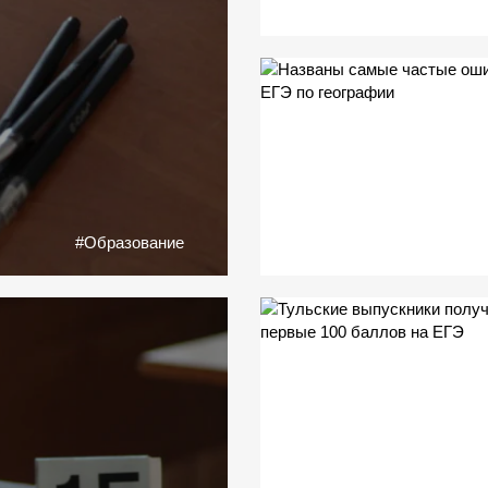
#Образование