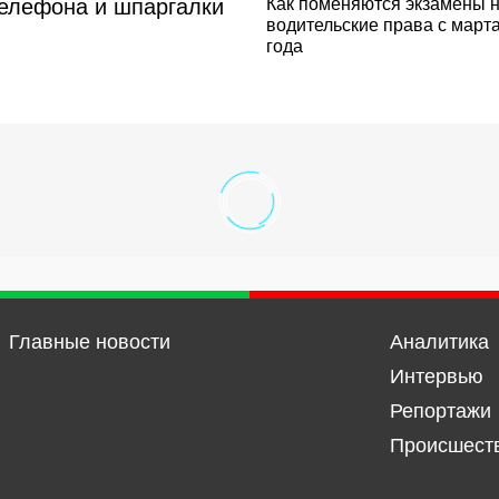
 телефона и шпаргалки
Как поменяются экзамены 
водительские права с март
года
Главные новости
Аналитика
Интервью
Репортажи
Происшест