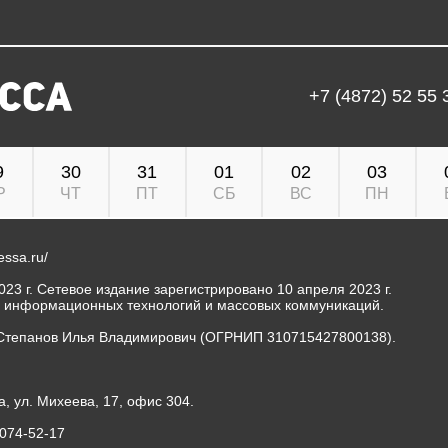
+7 (4872) 52 55 
9
30
31
01
02
03
Р
ЧТ
ПТ
СБ
ВС
ПН
ressa.ru/
23 г. Сетевое издание зарегистрировано 10 апреля 2023 г.
, информационных технологий и массовых коммуникаций.
Степанов Илья Владимирович (ОГРНИП 310715427800138).
а, ул. Михеева, 17, офис 304.
-074-52-17