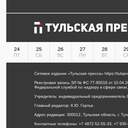
24
25
26
27
28
2
ПТ
СБ
ВС
ПН
ВТ
С
Сетевое издание «Тульская пресса»
https://tulap
Реестровая запись ЭЛ № ФС 77-85016 от 10.04.20
Федеральной службой по надзору в сфере связи
Учредитель: индивидуальный предприниматель 
Главный редактор: К.Ю. Гертье.
Адрес редакции: 300012, Тульская область, г. Тул
Контактные телефоны: +7 4872 52-55-33, +7 930