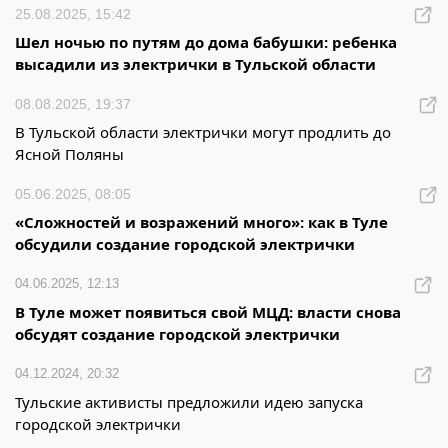
25.08.2025, 15:42
Шел ночью по путям до дома бабушки: ребенка
высадили из электрички в Тульской области
08.08.2025, 19:37
В Тульской области электрички могут продлить до
Ясной Поляны
05.06.2025, 08:05
«Сложностей и возражений много»: как в Туле
обсудили создание городской электрички
04.06.2025, 12:13
В Туле может появиться свой МЦД: власти снова
обсудят создание городской электрички
04.12.2024, 20:32
Тульские активисты предложили идею запуска
городской электрички