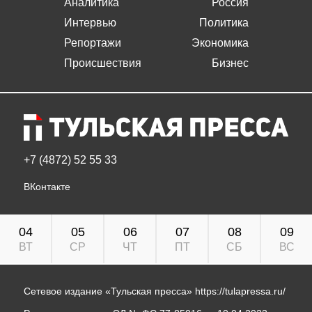
Аналитика
Россия
Интервью
Политика
Репортажи
Экономика
Происшествия
Бизнес
+7 (4872) 52 55 33
ВКонтакте
04
05
06
07
08
09
ВТ
СР
ЧТ
ПТ
СБ
ВС
Сетевое издание «Тульская пресса»
https://tulapressa.ru/