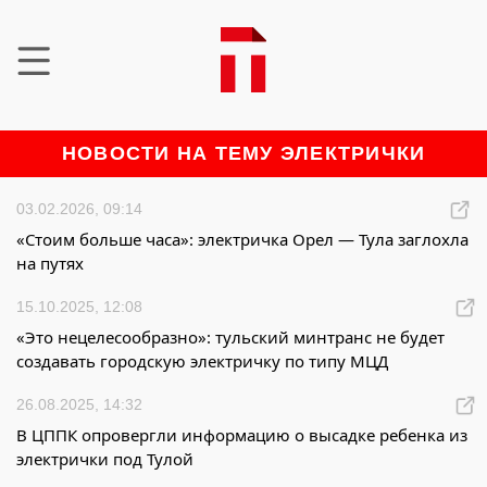
НОВОСТИ НА ТЕМУ ЭЛЕКТРИЧКИ
03.02.2026, 09:14
«Стоим больше часа»: электричка Орел — Тула заглохла
на путях
15.10.2025, 12:08
«Это нецелесообразно»: тульский минтранс не будет
создавать городскую электричку по типу МЦД
26.08.2025, 14:32
В ЦППК опровергли информацию о высадке ребенка из
электрички под Тулой