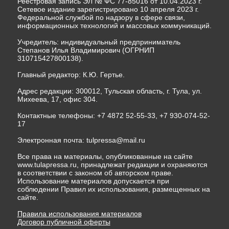
Реестровая запись ЭЛ № ФС 77-85016 от 10.04.2023 г.
Сетевое издание зарегистрировано 10 апреля 2023 г.
Федеральной службой по надзору в сфере связи,
информационных технологий и массовых коммуникаций.
Учредитель: индивидуальный предприниматель
Степанов Илья Владимирович (ОГРНИП
310715427800138).
Главный редактор: К.Ю. Гертье.
Адрес редакции: 300012, Тульская область, г. Тула, ул.
Михеева, 17, офис 304.
Контактные телефоны: +7 4872 52-55-33, +7 930-074-52-
17
Электронная почта:
tulpressa@mail.ru
Все права на материалы, опубликованные на сайте
www.tulapressa.ru, принадлежат редакции и охраняются
в соответствии с законом об авторском праве.
Использование материалов допускается при
соблюдении Правил их использования, размещенных на
сайте.
Правила использования материалов
Договор публичной оферты