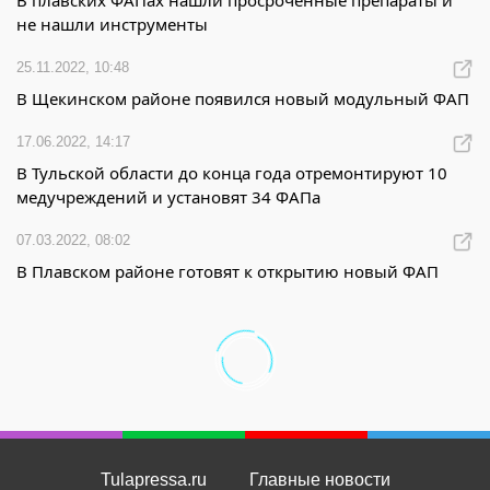
В плавских ФАПах нашли просроченные препараты и
не нашли инструменты
25.11.2022, 10:48
В Щекинском районе появился новый модульный ФАП
17.06.2022, 14:17
В Тульской области до конца года отремонтируют 10
медучреждений и установят 34 ФАПа
07.03.2022, 08:02
В Плавском районе готовят к открытию новый ФАП
Tulapressa.ru
Главные новости