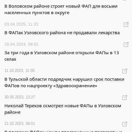
В Воловском районе строят новый ФАП для восьми
населенных пунктов в округе
03.04.2025, 11:33
В ФАПах Узловского района не продавали лекарства
25.04.2024, 08:01
За три года в Узловском районе открыли ФАПы в 13
селах
11.10.2023, 11:56
В Тульской области подрядчик нарушил срок поставки
ФАПов по нацпроекту «Здравоохранение»
30.05.2023, 13:27
Николай Терехов осмотрел новые ФАПы в Узловском
районе
21.02.2023, 09:01