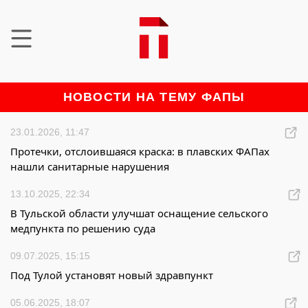
НОВОСТИ НА ТЕМУ ФАПЫ
23.01.2026, 11:47
Протечки, отслоившаяся краска: в плавских ФАПах
нашли санитарные нарушения
13.10.2025, 22:34
В Тульской области улучшат оснащение сельского
медпункта по решению суда
09.07.2025, 15:15
Под Тулой установят новый здравпункт
05.06.2025, 18:07