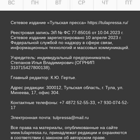
ВС
ПН
ВТ
СР
ЧТ
ПТ
Сетевое издание «Тульская пресса»
https://tulapressa.ru/
Реестровая запись ЭЛ № ФС 77-85016 от 10.04.2023 г.
Сетевое издание зарегистрировано 10 апреля 2023 г.
Федеральной службой по надзору в сфере связи,
информационных технологий и массовых коммуникаций.
Учредитель: индивидуальный предприниматель
Степанов Илья Владимирович (ОГРНИП
310715427800138).
Главный редактор: К.Ю. Гертье.
Адрес редакции: 300012, Тульская область, г. Тула, ул.
Михеева, 17, офис 304.
Контактные телефоны: +7 4872 52-55-33, +7 930-074-52-
17
Электронная почта:
tulpressa@mail.ru
Все права на материалы, опубликованные на сайте
www.tulapressa.ru, принадлежат редакции и охраняются
в соответствии с законом об авторском праве.