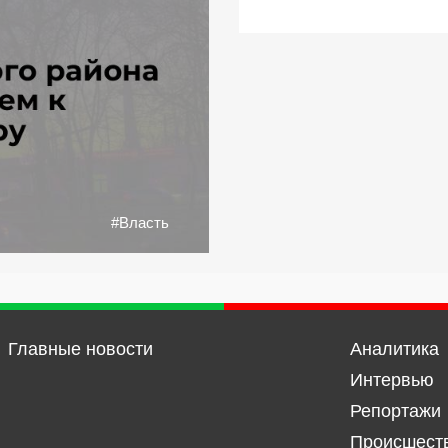
#Власть
Главные новости
Аналитика
Интервью
Репортажи
Происшест