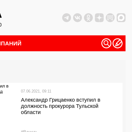
МПАНИЙ
07.06.2021, 09:11
Александр Грицаенко вступил в
должность прокурора Тульской
области
#Власть