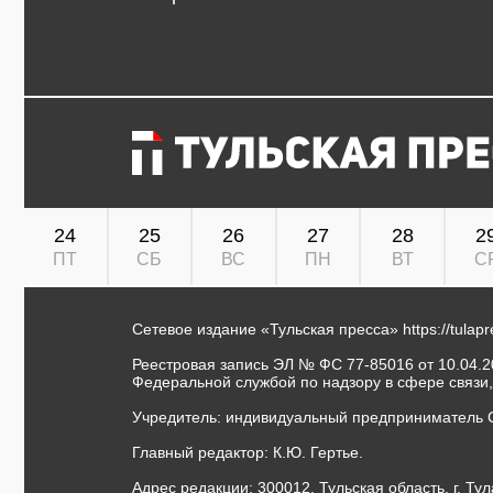
24
25
26
27
28
2
ПТ
СБ
ВС
ПН
ВТ
С
Сетевое издание «Тульская пресса»
https://tulap
Реестровая запись ЭЛ № ФС 77-85016 от 10.04.20
Федеральной службой по надзору в сфере связи
Учредитель: индивидуальный предприниматель 
Главный редактор: К.Ю. Гертье.
Адрес редакции: 300012, Тульская область, г. Тул