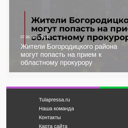
07.06.2021, 09:48
Жители Богородицкого района
могут попасть на прием к
областному прокурору
Tulapressa.ru
Наша команда
Контакты
Карта сайта