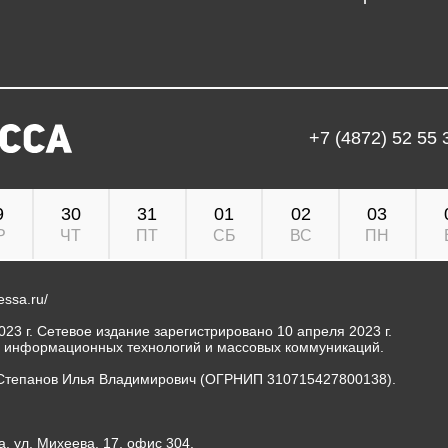
+7 (4872) 52 55 
9
30
31
01
02
03
Р
ЧТ
ПТ
СБ
ВС
ПН
ressa.ru/
23 г. Сетевое издание зарегистрировано 10 апреля 2023 г.
, информационных технологий и массовых коммуникаций.
Степанов Илья Владимирович (ОГРНИП 310715427800138).
а, ул. Михеева, 17, офис 304.