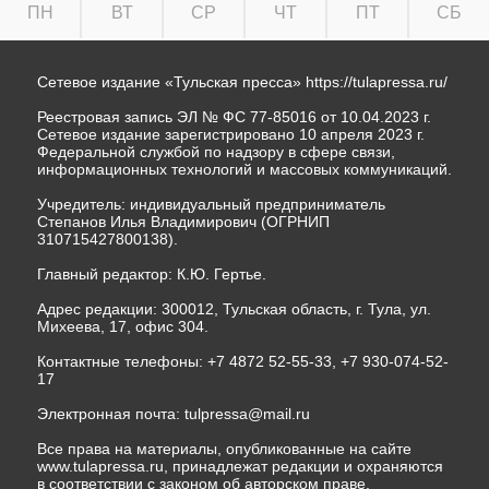
ПН
ВТ
СР
ЧТ
ПТ
СБ
Сетевое издание «Тульская пресса»
https://tulapressa.ru/
Реестровая запись ЭЛ № ФС 77-85016 от 10.04.2023 г.
Сетевое издание зарегистрировано 10 апреля 2023 г.
Федеральной службой по надзору в сфере связи,
информационных технологий и массовых коммуникаций.
Учредитель: индивидуальный предприниматель
Степанов Илья Владимирович (ОГРНИП
310715427800138).
Главный редактор: К.Ю. Гертье.
Адрес редакции: 300012, Тульская область, г. Тула, ул.
Михеева, 17, офис 304.
Контактные телефоны: +7 4872 52-55-33, +7 930-074-52-
17
Электронная почта:
tulpressa@mail.ru
Все права на материалы, опубликованные на сайте
www.tulapressa.ru, принадлежат редакции и охраняются
в соответствии с законом об авторском праве.