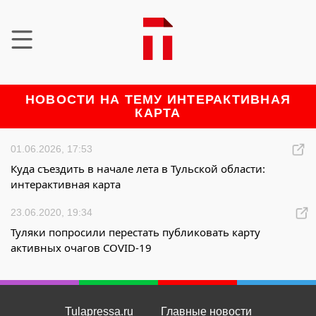
НОВОСТИ НА ТЕМУ ИНТЕРАКТИВНАЯ
КАРТА
01.06.2026, 17:53
Куда съездить в начале лета в Тульской области:
интерактивная карта
23.06.2020, 19:34
Туляки попросили перестать публиковать карту
активных очагов COVID-19
Tulapressa.ru
Главные новости